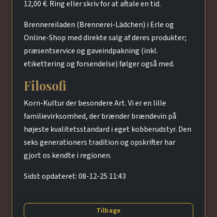
12,00 €. Ring eller skriv for at aftale en tid.
Brennereiladen (Brennerei-Lädchen) i Erle og
Online-Shop med direkte salg af deres produkter;
præsentservice og gaveindpakning (inkl.
etikettering og forsendelse) følger også med.
Filosofi
Korn-Kultur der besondere Art. Vi er en lille
familievirksomhed, der brænder brændevin på
højeste kvalitetsstandard i eget kobberudstyr. Den
seks generationers tradition og opskrifter har
gjort os kendte i regionen.
Sidst opdateret: 08-12-25 11:43
Tilbage