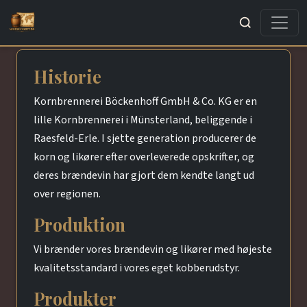
Søg
Historie
Kornbrennerei Böckenhoff GmbH & Co. KG er en
lille Kornbrennerei i Münsterland, beliggende i
Raesfeld-Erle. I sjette generation producerer de
korn og likører efter overleverede opskrifter, og
deres brændevin har gjort dem kendte langt ud
over regionen.
Produktion
Vi brænder vores brændevin og likører med højeste
kvalitetsstandard i vores eget kobberudstyr.
Produkter