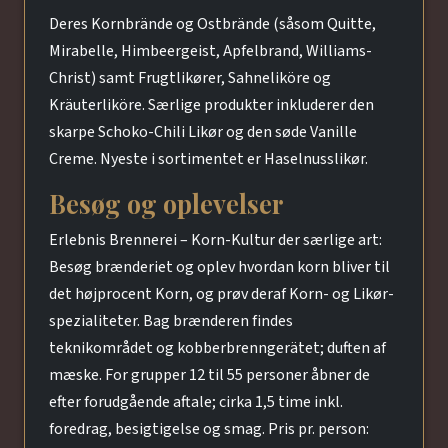
Deres Kornbrände og Ostbrände (såsom Quitte,
Mirabelle, Himbeergeist, Apfelbrand, Williams-
Christ) samt Frugtlikører, Sahneliköre og
Kräuterliköre. Særlige produkter inkluderer den
skarpe Schoko-Chili Likør og den søde Vanille
Creme. Nyeste i sortimentet er Haselnusslikør.
Besøg og oplevelser
Erlebnis Brennerei – Korn-Kultur der særlige art:
Besøg brænderiet og oplev hvordan korn bliver til
det højprocent Korn, og prøv deraf Korn- og Likør-
spezialiteter. Bag brænderen findes
teknikområdet og kobberbrenngerätet; duften af
mæske. For grupper 12 til 55 personer åbner de
efter forudgående aftale; cirka 1,5 time inkl.
foredrag, besigtigelse og smag. Pris pr. person: