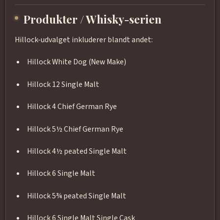
Produkter / Whisky-serien
Hillock-udvalget inkluderer blandt andet:
Hillock White Dog (New Make)
Hillock 12 Single Malt
Hillock 4 Chief German Rye
Hillock 5½ Chief German Rye
Hillock 4½ peated Single Malt
Hillock 6 Single Malt
Hillock 5¾ peated Single Malt
Hillock 6 Single Malt Single Cask