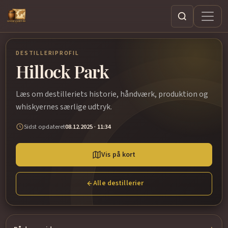
Søg
DESTILLERIPROFIL
Hillock Park
Læs om destilleriets historie, håndværk, produktion og
whiskyernes særlige udtryk.
Sidst opdateret
08.12.2025 · 11:34
Vis på kort
Alle destillerier