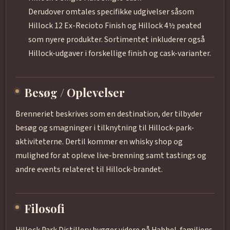
Derudover omtales specifikke udgivelser såsom
Hillock 12 Ex-Recioto Finish og Hillock 4½ peated
som nyere produkter. Sortimentet inkluderer også
Hillock-udgaver i forskellige finish og cask-varianter.
Besøg / Oplevelser
Brenneriet beskrives som en destination, der tilbyder
besøg og smagninger i tilknytning til Hillock-park-
aktiviteterne. Dertil kommer en whisky shop og
mulighed for at opleve live-brenning samt tastings og
andre events relateret til Hillock-brandet.
Filosofi