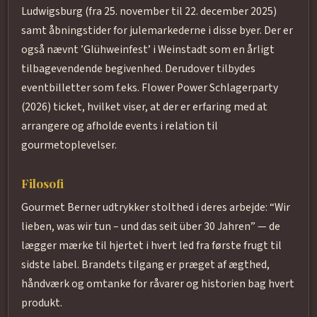
Ludwigsburg (fra 25. november til 22. december 2025)
samt åbningstider for julemarkederne i disse byer. Der er
også nævnt ’Glühweinfest’ i Weinstadt som en årligt
tilbagevendende begivenhed. Derudover tilbydes
eventbilletter som f.eks. Flower Power Schlagerparty
(2026) ticket, hvilket viser, at der er erfaring med at
arrangere og afholde events i relation til
gourmetoplevelser.
Filosofi
Gourmet Berner udtrykker stolthed i deres arbejde: “Wir
lieben, was wir tun – und das seit über 30 Jahren” — de
lægger mærke til hjertet i hvert led fra første frugt til
sidste label. Brandets tilgang er præget af ægthed,
håndværk og omtanke for råvarer og historien bag hvert
produkt.