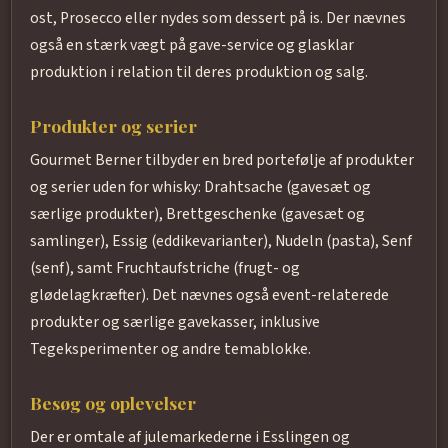
ost, Prosecco eller nydes som dessert på is. Der nævnes
også en stærk vægt på gave-service og glasklar
produktion i relation til deres produktion og salg.
Produkter og serier
Gourmet Berner tilbyder en bred portefølje af produkter
og serier uden for whisky: Drahtsache (gavesæt og
særlige produkter), Brettgeschenke (gavesæt og
samlinger), Essig (eddikevarianter), Nudeln (pasta), Senf
(senf), samt Fruchtaufstriche (frugt- og
glødelagkræfter). Det nævnes også event-relaterede
produkter og særlige gavekasser, inklusive
Tegeksperimenter og andre temablokke.
Besøg og oplevelser
Der er omtale af julemarkederne i Esslingen og