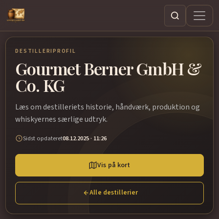
Søg
DESTILLERIPROFIL
Gourmet Berner GmbH &
Co. KG
Læs om destilleriets historie, håndværk, produktion og
whiskyernes særlige udtryk.
Sidst opdateret
08.12.2025 · 11:26
Vis på kort
Alle destillerier