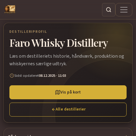
Søg
DESTILLERIPROFIL
Faro Whisky Distillery
Læs om destilleriets historie, håndværk, produktion og
whiskyernes særlige udtryk.
Sidst opdateret
08.12.2025 · 11:03
Vis på kort
Alle destillerier