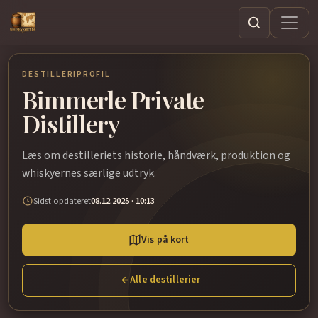
Søg
DESTILLERIPROFIL
Bimmerle Private
Distillery
Læs om destilleriets historie, håndværk, produktion og
whiskyernes særlige udtryk.
Sidst opdateret
08.12.2025 · 10:13
Vis på kort
Alle destillerier