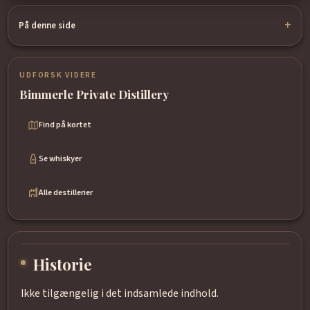
På denne side
UDFORSK VIDERE
Bimmerle Private Distillery
Find på kortet
Se whiskyer
Alle destillerier
Historie
Ikke tilgængelig i det indsamlede indhold.