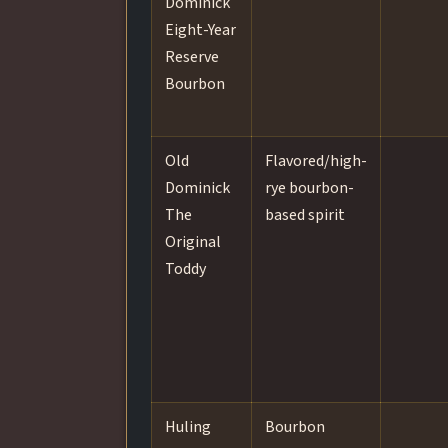
Dominick
Eight-Year
Reserve
Bourbon
Old
Flavored/high-
Dominick
rye bourbon-
The
based spirit
Original
Toddy
Huling
Bourbon