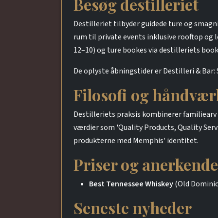
Besøg destilleriet
Destilleriet tilbyder guidede ture og smagn
rum til private events inklusive rooftop og
12–10) og ture bookes via destilleriets b
De oplyste åbningstider er Destilleri & Bar
Filosofi og håndvær
Destilleriets praksis kombinerer familiea
værdier som 'Quality Products, Quality Serv
produkterne med Memphis' identitet.
Priser og anerkende
Best Tennessee Whiskey
(Old Dominic
Seneste nyheder