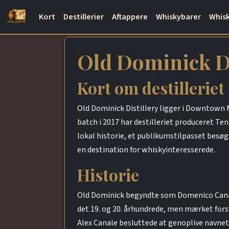
Kort
Destillerier
Aftappere
Whiskybarer
Whisk
Old Dominick Di
Kort om destilleriet
Old Dominick Distillery ligger i Downtown 
batch i 2017 har destilleriet produceret T
lokal historie, et publikumstilpasset besøg
en destination for whiskyinteresserede.
Historie
Old Dominick begyndte som Domenico Canale
det 19. og 20. århundrede, men mærket fors
Alex Canale besluttede at genoplive navnet. 