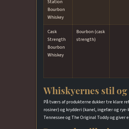
Station
Bourbon
Whiskey
Cask
Bourbon (cask
Strength
strength)
Bourbon
Whiskey
Whiskyernes stil og
På tværs af produkterne dukker tre klare r
rosiner) og krydderi (kanel, ingefær og rye
Tennessee og The Original Toddy og giver et