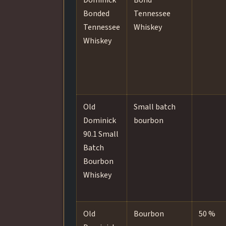
Dominick
Bond
Bonded
Tennessee
Tennessee
Whiskey
Whiskey
Old
Small batch
Dominick
bourbon
90.1 Small
Batch
Bourbon
Whiskey
Old
Bourbon
50 %