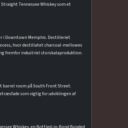
en Straight Tennessee Whiskey som et
eter i Downtown Memphis. Destilleriet
ocess, hvor destillatet charcoal-mellowes
g fremfor industriel storskalaproduktion.
et barrel room på South Front Street.
etræsfade som vigtig for udviklingen af
nnessee Whiskey, en Bottled-in-Bond Bonded