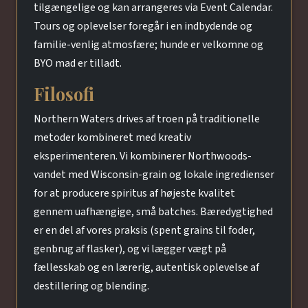
tilgængelige og kan arrangeres via Event Calendar.
Tours og oplevelser foregår i en indbydende og
familie-venlig atmosfære; hunde er velkomne og
BYO mad er tilladt.
Filosofi
Northern Waters drives af troen på traditionelle
metoder kombineret med kreativ
eksperimenteren. Vi kombinerer Northwoods-
vandet med Wisconsin-grain og lokale ingredienser
for at producere spiritus af højeste kvalitet
gennem uafhængige, små batches. Bæredygtighed
er en del af vores praksis (spent grains til foder,
genbrug af flasker), og vi lægger vægt på
fællesskab og en lærerig, autentisk oplevelse af
destillering og blending.