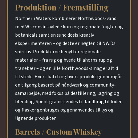
Produktion / Fremstilling
Northern Waters kombinerer Northwoods-vand
med Wisconsin-avlede korn og regionale frugter og
botanicals samt en sund dosis kreativ
eksperimenteren – og dette er nøglen til NW.Ds
spiritus. Produkterne benytter regionale
materialer – fra rug og hvede til ahornsirup og
tranebær – og en lille Northwoods-smag er altid
til stede. Hvert batch og hvert produkt gennemgår
en tilgang baseret på håndværk og community-
samarbejde, med fokus på destillering, lagring og
blending. Spent grains sendes til landbrug til foder,
og flasker genbruges og genanvendes til lys og
lignende produkter.
Barrels / Custom Whiskey