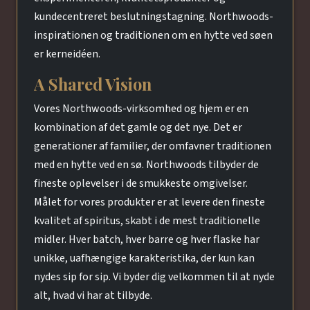
kundecentreret beslutningstagning. Northwoods-
inspirationen og traditionen om en hytte ved søen
er kerneidéen.
A Shared Vision
Vores Northwoods-virksomhed og hjem er en
kombination af det gamle og det nye. Det er
generationer af familier, der omfavner traditionen
med en hytte ved en sø. Northwoods tilbyder de
fineste oplevelser i de smukkeste omgivelser.
Målet for vores produkter er at levere den fineste
kvalitet af spiritus, skabt i de mest traditionelle
midler. Hver batch, hver barre og hver flaske har
unikke, uafhængige karakteristika, der kun kan
nydes sip for sip. Vi byder dig velkommen til at nyde
alt, hvad vi har at tilbyde.