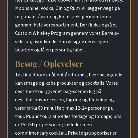
fælles kategori). Derudover har vi Flavored Whiskey,
Moonshine, Vodka, Gin og Rum. Vi lægger vægt på
regionale råvarer og kreativ eksperimenteren
gennem hele vores sortiment. Der findes også et
Custom Whiskey Program gennem vores Barrels-
sektion, hvor kunder kan designe deres egen
bourbon og få en personlig label.
Besøg / Oplevelser
Tasting Room er åbent året rundt, hvor besøgende
kan smage og købe produkter og cocktails. Vores
destilleri-tour giver et bag-scenen kig på
destillationsprocessen, lagring og blending og
varer cirka 60 minutter; max 12-14 personer pr.
tour. Public tours afholdes fredage og lørdage; pris
er 15 USD pr. person og inkluderer en
complimentary cocktail. Private gruppepriser er