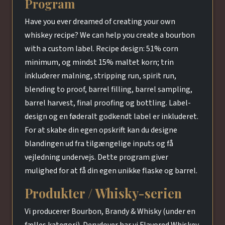
Program
Have you ever dreamed of creating your own
whiskey recipe? We can help you create a bourbon
with a custom label. Recipe design: 51% corn
minimum, og mindst 15% maltet korn; trin
inkluderer malning, stripping run, spirit run,
blending to proof, barrel filling, barrel sampling,
barrel harvest, final proofing og bottling. Label-
design og en føderalt godkendt label er inkluderet.
For at skabe din egen opskrift kan du designe
blandingen ud fra tilgængelige inputs og få
vejledning undervejs. Dette program giver
mulighed for at få din egen unikke flaske og barrel.
Produkter / Whisky-serien
Vi producerer Bourbon, Brandy & Whisky (under en