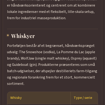
er håndværksorienteret og centreret om at kombinere
lokale ingredienser med et fleksibelt, lille‑skala setup,
frem for industriel masseproduktion.
Whiskyer
Porteføljen består af et begrænset, håndværkspræget
udvalg: The Snowshoe (vodka), La Pomme du Lac (apple
brandy), WolfJaw (single malt whiskey), Osprey (aquavit)
og Guideboat (gin). Produkterne præsenteres som små
batch‑udgivelser, der afspejler destilleriets farm‑tilgang
og regionale forankring frem for et stort, kommercielt
sortiment.
Whisky
Type / serie