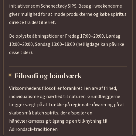
initiativer som Schenectady SIPS. Besøg i weekenderne
giver mulighed for at møde produkterne og købe spiritus
direkte fra destilleriet.
De oplyste åbningstider er Fredag 17:00–20:00, Lørdag
13:00–20:00, Søndag 13:00–18:00 (helligdage kan påvirke
disse tider).
Filosofi og håndværk
Virksomhedens filosofi er forankret i en arv af frihed,
individualisme og nærhed til naturen. Grundlæggerne
lægger vægt på at trække på regionale råvarer og på at
skabe små batch spirits, der afspejler en
håndværksmæssig tilgang og en tilknytning til
Adirondack‑traditionen.