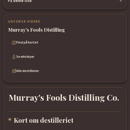
På denne side
UDFORSK VIDERE
Murray's Fools Distilling
Find på kortet
Se whiskyer
Alle destillerier
Murray's Fools Distilling Co.
Kort om destilleriet