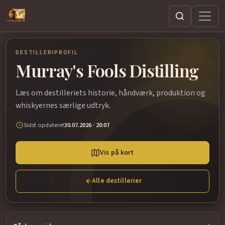
Søg
DESTILLERIPROFIL
Murray's Fools Distilling
Læs om destilleriets historie, håndværk, produktion og
whiskyernes særlige udtryk.
Sidst opdateret
30.07.2026 · 20:07
Vis på kort
Alle destillerier