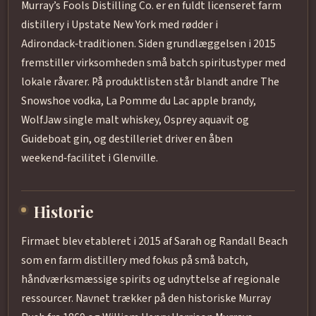
Murray’s Fools Distilling Co. er en fuldt licenseret farm
distillery i Upstate New York med rødder i
Adirondack‑traditionen. Siden grundlæggelsen i 2015
fremstiller virksomheden små batch spiritustyper med
lokale råvarer. På produktlisten står blandt andre The
Snowshoe vodka, La Pomme du Lac apple brandy,
WolfJaw single malt whiskey, Osprey aquavit og
Guideboat gin, og destilleriet driver en åben
weekend‑facilitet i Glenville.
Historie
Firmaet blev etableret i 2015 af Sarah og Randall Beach
som en farm distillery med fokus på små batch,
håndværksmæssige spirits og udnyttelse af regionale
ressourcer. Navnet trækker på den historiske Murray