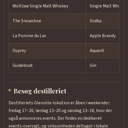
WolfJaw Single Malt Whiskey
Single Malt Whiske
The Snowshoe
Vodka
La Pomme du Lac
Apple Brandy
Osprey
Aquavit
Guideboat
Gin
Besøg destilleriet
Destilleriets Glenville‑lokation er åben i weekender:
fredag 17–20, lørdag 13–20 og søndag 13–18, hvor der
også annonceres events. Der findes en dedikeret
events‑oversigt, og virksomheden deltager i lokale