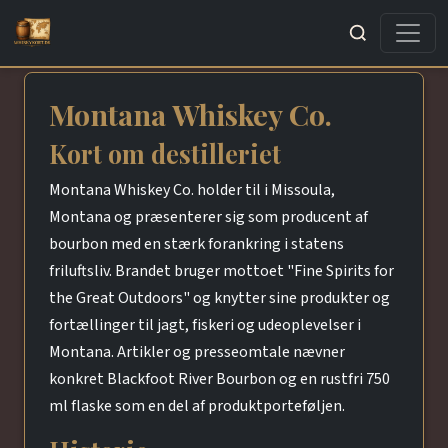
Søg
Montana Whiskey Co.
Kort om destilleriet
Montana Whiskey Co. holder til i Missoula,
Montana og præsenterer sig som producent af
bourbon med en stærk forankring i statens
friluftsliv. Brandet bruger mottoet "Fine Spirits for
the Great Outdoors" og knytter sine produkter og
fortællinger til jagt, fiskeri og udeoplevelser i
Montana. Artikler og presseomtale nævner
konkret Blackfoot River Bourbon og en rustfri 750
ml flaske som en del af produktporteføljen.