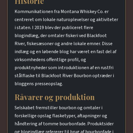
Historie
Kommunikationen fra Montana Whiskey Co. er
centreret om lokale naturoplevelser og aktiviteter
i staten. I 2019 blev der publiceret flere
blogindlæg, der omtaler fiskeri ved Blackfoot
River, fiskesæsoner og andre lokale emner. Disse
indlæg og en løbende blog har været en fast del af
virksomhedens offentlige profil, og
produktnyheder som introduktionen af en rustfri
stålflaske til Blackfoot River Bourbon optræder i
bloggens presseopslag.
Råvarer og produktion
Selskabet fremstiller bourbon og omtaler i
forskellige opslag flasketyper, aftapninger og
håndtering af tomme bourbonfade. Produktsider
og blogindlæg refererer til brug af bourbonfade i