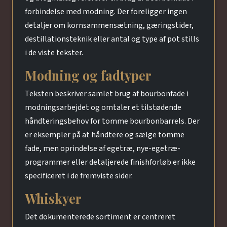
forbindelse med modning. Der foreligger ingen
detaljer om kornsammensætning, gæringstider,
destillationsteknik eller antal og type af pot stills
i de viste tekster.
Modning og fadtyper
Teksten beskriver samlet brug af bourbonfade i
modningsarbejdet og omtaler et tilstødende
håndteringsbehov for tomme bourbonbarrels. Der
er eksempler på at håndtere og sælge tomme
fade, men oprindelse af egetræ, nye-egetræ-
programmer eller detaljerede finishforløb er ikke
specificeret i de fremviste sider.
Whiskyer
Det dokumenterede sortiment er centreret