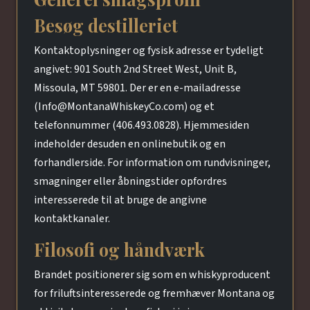
Besøg destilleriet
Kontaktoplysninger og fysisk adresse er tydeligt
angivet: 901 South 2nd Street West, Unit B,
Missoula, MT 59801. Der er en e-mailadresse
(Info@MontanaWhiskeyCo.com) og et
telefonnummer (406.493.0828). Hjemmesiden
indeholder desuden en onlinebutik og en
forhandlerside. For information om rundvisninger,
smagninger eller åbningstider opfordres
interesserede til at bruge de angivne
kontaktkanaler.
Filosofi og håndværk
Brandet positionerer sig som en whiskyproducent
for friluftsinteresserede og fremhæver Montana og