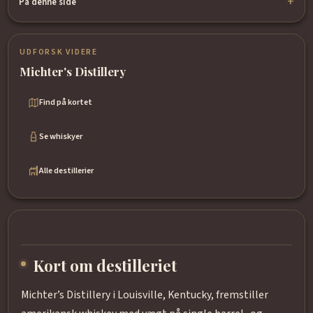
På denne side
UDFORSK VIDERE
Michter's Distillery
Find på kortet
Se whiskyer
Alle destillerier
Kort om destilleriet
Michter’s Distillery i Louisville, Kentucky, fremstiller