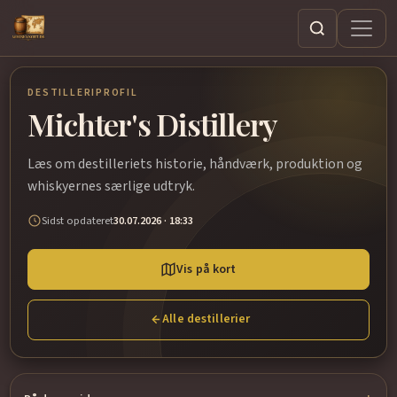
Søg
DESTILLERIPROFIL
Michter's Distillery
Læs om destilleriets historie, håndværk, produktion og
whiskyernes særlige udtryk.
Sidst opdateret
30.07.2026 · 18:33
Vis på kort
Alle destillerier