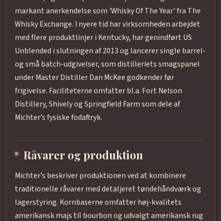
markant anerkendelse som 'Whisky Of The Year' fra The
Whisky Exchange. I nyere tid har virksomheden arbejdet
med flere produktlinjer i Kentucky, har genindført US
Unblended i slutningen af 2013 og lancerer single barrel-
og små batch-udgivelser, som distilleriets smagspanel
under Master Distiller Dan McKee godkender før
frigivelse. Faciliteterne omfatter bl.a. Fort Nelson
Distillery, Shively og Springfield Farm som dele af
Michter’s fysiske fodaftryk.
Råvarer og produktion
Michter’s beskriver produktionen ved at kombinere
traditionelle råvarer med detaljeret tøndehåndværk og
lagerstyring. Kornbaserne omfatter høj-kvalitets
amerikansk majs til bourbon og udvalgt amerikansk rug