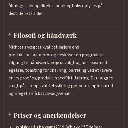
åbningstider og direkte bookinglinks oplyses på
destilleriets sider.
Filosofi og håndværk
Michter’s vægter kvalitet højere end
produktionsøkonomi og beskriver en pragmatisk
tilgang til håndværk: nøje udvalgt og air-seasoned
egetræ, toasting før charring, barreling ved et lavere
entry proof og produkt-specifik filtrering. Der lægges
vægt på streng kvalitetssikring gennem single barrel-
og meget små batch-udgivelser.
Priser og anerkendelser
Whisky Of The Year
(2019, Whisky Of The Year,