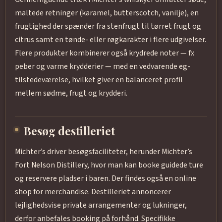
maltede retninger (karamel, butterscotch, vanilje), en
frugtighed der spænder fra stenfrugt til tørret frugt og
citrus samt en tønde- eller røgkarakter i flere udgivelser.
Flere produkter kombinerer også krydrede noter — fx
peber og varme krydderier — med en vedvarende eg-
tilstedeværelse, hvilket giver en balanceret profil
mellem sødme, frugt og krydderi.
Besøg destilleriet
Michter’s driver besøgsfaciliteter, herunder Michter’s
Fort Nelson Distillery, hvor man kan booke guidede ture
og reservere pladser i baren. Der findes også en online
shop for merchandise. Destilleriet annoncerer
lejlighedsvise private arrangementer og lukninger,
derfor anbefales booking på forhånd. Specifikke