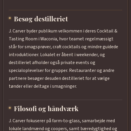
Besøg destilleriet
J. Carver byder publikum velkommen i deres Cocktail &
Tasting Room i Waconia, hvor teamet regelmæssigt
står for smagsprøver, craft cocktails og mindre guidede
introduktioner. Lokalet er åbent i weekender, og
destilleriet afholder også private events og
specialoplevelser for grupper. Restauranter og andre
partnere besøger desuden destilleriet for at vælge
tønder eller deltage i smagninger.
Filosofi og håndværk
J. Carver fokuserer på farm‑to‑glass, samarbejde med
lokale landmænd og coopers, samt bæredygtighed og