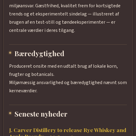
miljøansvar. Gæstfrihed, kvalitet frem for kortsigtede
trends og et eksperimentelt sindelag — illustreret af
brugen af en test‑still og tøndeeksperimenter — er
centrale værdier i deres tilgang.
Bæredygtighed
Produceret onsite med en udtalt brug af lokale korn,
frugter og botanicals.
Miljømæssig ansvarlighed og bæredygtighed nævnt som
kerneværdier.
Seneste nyheder
J. Carver Distillery to release Rye Whiskey and