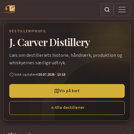
Søg
DESTILLERIPROFIL
J. Carver Distillery
Læs om destilleriets historie, håndværk, produktion og
whiskyernes særlige udtryk.
Sidst opdateret
30.07.2026 · 13:18
Vis på kort
Alle destillerier