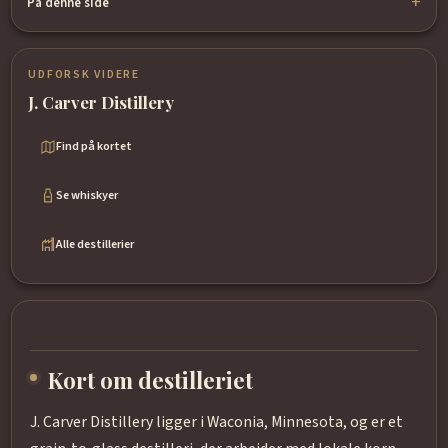
På denne side
UDFORSK VIDERE
J. Carver Distillery
Find på kortet
Se whiskyer
Alle destillerier
Kort om destilleriet
J. Carver Distillery ligger i Waconia, Minnesota, og er et