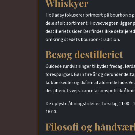
Whiskyer
Holladay fokuserer primært på bourbon og 
dele af sit sortiment. Hovedvægten ligger 
destilleriets sider. Der findes ikke detalje
omkring stedets bourbon-tradition.
Besøg destilleriet
Guidede rundvisninger tilbydes fredag, lørd
forespørgsel. Børn fire år og derunder delt
kobberkedler og duften af aldrende fade. Ved
destilleriets vejracancelationspolitik. Åbn
De oplyste åbningstider er Torsdag 11:00 - 1
16:00.
Filosofi og håndvær