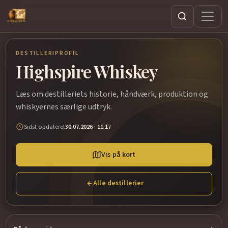
Søg
DESTILLERIPROFIL
Highspire Whiskey
Læs om destilleriets historie, håndværk, produktion og
whiskyernes særlige udtryk.
Sidst opdateret
30.07.2026 · 11:17
Vis på kort
Alle destillerier