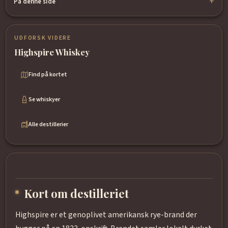
På denne side
UDFORSK VIDERE
Highspire Whiskey
Find på kortet
Se whiskyer
Alle destillerier
Kort om destilleriet
Highspire er et genoplivet amerikansk rye-brand der