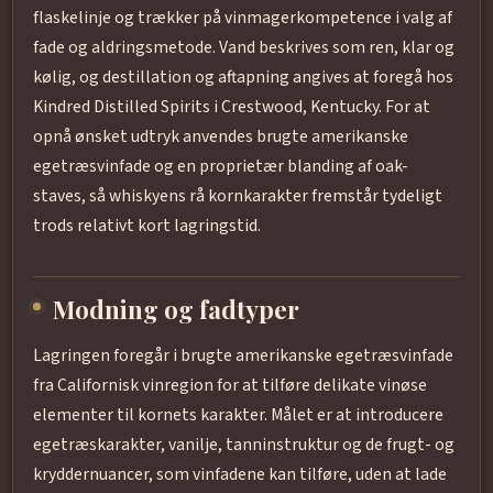
flaskelinje og trækker på vinmagerkompetence i valg af
fade og aldringsmetode. Vand beskrives som ren, klar og
kølig, og destillation og aftapning angives at foregå hos
Kindred Distilled Spirits i Crestwood, Kentucky. For at
opnå ønsket udtryk anvendes brugte amerikanske
egetræsvinfade og en proprietær blanding af oak-
staves, så whiskyens rå kornkarakter fremstår tydeligt
trods relativt kort lagringstid.
Modning og fadtyper
Lagringen foregår i brugte amerikanske egetræsvinfade
fra Californisk vinregion for at tilføre delikate vinøse
elementer til kornets karakter. Målet er at introducere
egetræskarakter, vanilje, tanninstruktur og de frugt- og
kryddernuancer, som vinfadene kan tilføre, uden at lade