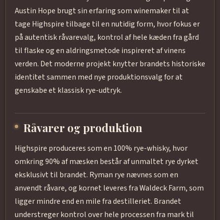
Austin Hope brugt sin erfaring som winemaker til at
tage Highspire tilbage til en nutidig form, hvor fokus er
på autentisk råvarevalg, kontrol af hele kæden fra gård
til flaske og en aldringsmetode inspireret af vinens
verden. Det moderne projekt knytter brandets historiske
identitet sammen med nye produktionsvalg for at
genskabe et klassisk rye-udtryk.
Råvarer og produktion
Highspire produceres som en 100% rye-whisky, hvor
omkring 90% af mæsken består af unmaltet rye dyrket
eksklusivt til brandet. Ryman rye nævnes som en
anvendt råvare, og kornet leveres fra Waldeck Farm, som
ligger mindre end en mile fra destilleriet. Brandet
understreger kontrol over hele processen fra mark til