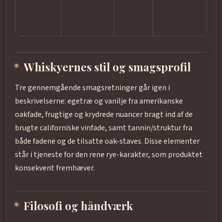
Whiskyernes stil og smagsprofil
Tre gennemgående smagsretninger går igen i
beskrivelserne: egetræ og vanilje fra amerikanske
oakfade, frugtige og krydrede nuancer bragt ind af de
brugte californiske vinfade, samt tannin/struktur fra
både fadene og de tilsatte oak-staves. Disse elementer
står i tjeneste for den rene rye-karakter, som produktet
konsekvent fremhæver.
Filosofi og håndværk