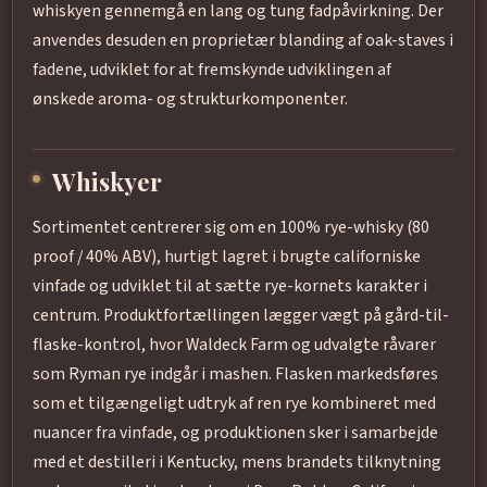
whiskyen gennemgå en lang og tung fadpåvirkning. Der
anvendes desuden en proprietær blanding af oak-staves i
fadene, udviklet for at fremskynde udviklingen af
ønskede aroma- og strukturkomponenter.
Whiskyer
Sortimentet centrerer sig om en 100% rye-whisky (80
proof / 40% ABV), hurtigt lagret i brugte californiske
vinfade og udviklet til at sætte rye-kornets karakter i
centrum. Produktfortællingen lægger vægt på gård-til-
flaske-kontrol, hvor Waldeck Farm og udvalgte råvarer
som Ryman rye indgår i mashen. Flasken markedsføres
som et tilgængeligt udtryk af ren rye kombineret med
nuancer fra vinfade, og produktionen sker i samarbejde
med et destilleri i Kentucky, mens brandets tilknytning