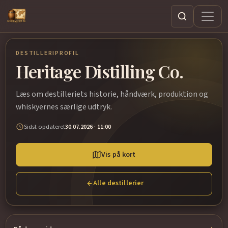
Søg
DESTILLERIPROFIL
Heritage Distilling Co.
Læs om destilleriets historie, håndværk, produktion og
whiskyernes særlige udtryk.
Sidst opdateret
30.07.2026 · 11:00
Vis på kort
Alle destillerier