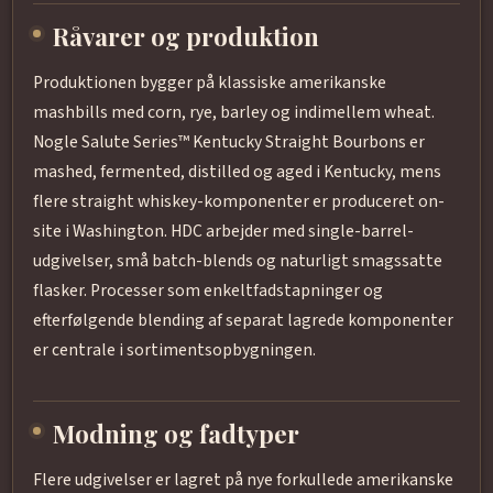
Råvarer og produktion
Produktionen bygger på klassiske amerikanske
mashbills med corn, rye, barley og indimellem wheat.
Nogle Salute Series™ Kentucky Straight Bourbons er
mashed, fermented, distilled og aged i Kentucky, mens
flere straight whiskey-komponenter er produceret on-
site i Washington. HDC arbejder med single-barrel-
udgivelser, små batch-blends og naturligt smagssatte
flasker. Processer som enkeltfadstapninger og
efterfølgende blending af separat lagrede komponenter
er centrale i sortimentsopbygningen.
Modning og fadtyper
Flere udgivelser er lagret på nye forkullede amerikanske