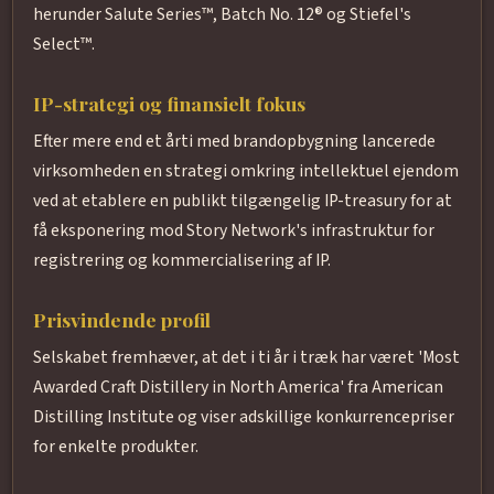
herunder Salute Series™, Batch No. 12® og Stiefel's
Select™.
IP-strategi og finansielt fokus
Efter mere end et årti med brandopbygning lancerede
virksomheden en strategi omkring intellektuel ejendom
ved at etablere en publikt tilgængelig IP-treasury for at
få eksponering mod Story Network's infrastruktur for
registrering og kommercialisering af IP.
Prisvindende profil
Selskabet fremhæver, at det i ti år i træk har været 'Most
Awarded Craft Distillery in North America' fra American
Distilling Institute og viser adskillige konkurrencepriser
for enkelte produkter.