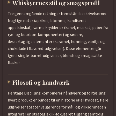
Whiskyernes stil og smagsprofil
Tre gennemgående retninger fremstår i beskrivelserne:
frugtige noter (aprikos, blomme, kandiseret
appelsinskal), varme krydderier (kanel, muskat, peber fra
rye- og bourbon-komponenter) og sødere,
dessertagtige elementer (karamel, honning, vanilje og
chokolade i flavored-udgivelser). Disse elementer går
igen i single-barrel-udgivelser, blends og smagssatte
flasker.
Filosofi og håndværk
Heritage Distilling kombinerer håndværk og fortælling:
hvert produkt er bundet til en historie eller hyldest, flere
udgivelser støtter velgørende formål, og virksomheden
integrerer en strategisk IP-fokuseret tilgang samtidig