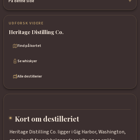
På denne side
UDFORSK VIDERE
Heritage Distilling Co.
Find på kortet
Se whiskyer
Alle destillerier
Kort om destilleriet
Heritage Distilling Co. ligger i Gig Harbor, Washington,