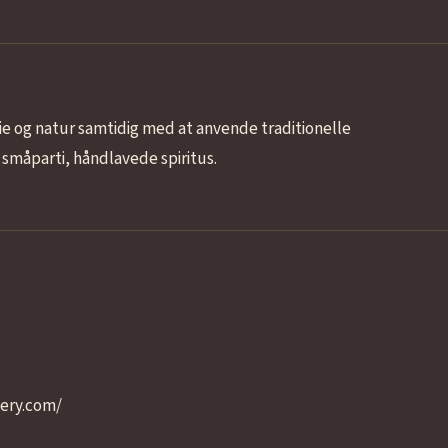
rie og natur samtidig med at anvende traditionelle
småparti, håndlavede spiritus.
lery.com/