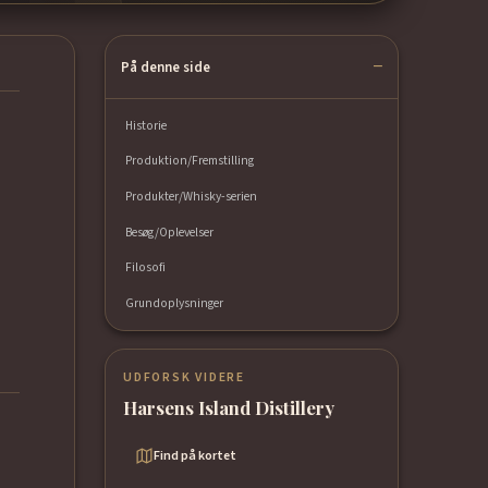
På denne side
Historie
Produktion/Fremstilling
Produkter/Whisky-serien
Besøg/Oplevelser
Filosofi
Grundoplysninger
UDFORSK VIDERE
Harsens Island Distillery
Find på kortet