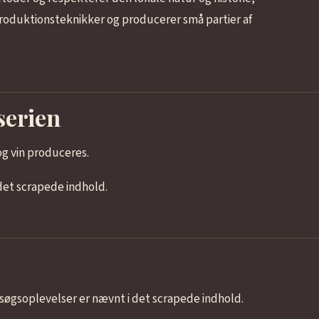
roduktionsteknikker og producerer små partier af
serien
g vin produceres.
det scrapede indhold.
søgsoplevelser er nævnt i det scrapede indhold.