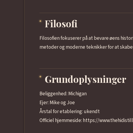
Filosofi
Filosofien fokuserer på at bevare øens histo
metoder og moderne teknikker for at skabe 
Grundoplysninger
Beliggenhed: Michigan
Ejer: Mike og Joe
Årstal for etablering: ukendt
Officiel hjemmeside: https://www.thehidistil