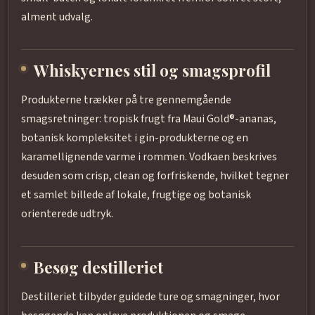
alment udvalg.
Whiskyernes stil og smagsprofil
Produkterne trækker på tre gennemgående
smagsretninger: tropisk frugt fra Maui Gold®-ananas,
botanisk kompleksitet i gin-produkterne og en
karamellignende varme i rommen. Vodkaen beskrives
desuden som crisp, clean og forfriskende, hvilket tegner
et samlet billede af lokale, frugtige og botanisk
orienterede udtryk.
Besøg destilleriet
Destilleriet tilbyder guidede ture og smagninger, hvor