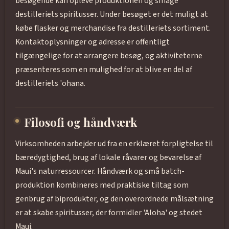
besøgende kan opleve produktionen og smage
destilleriets spiritusser. Under besøget er det muligt at
købe flasker og merchandise fra destilleriets sortiment.
Kontaktoplysninger og adresse er offentligt
tilgængelige for at arrangere besøg, og aktiviteterne
præsenteres som en mulighed for at blive en del af
destilleriets 'ohana.
Filosofi og håndværk
Virksomheden arbejder ud fra en erklæret forpligtelse til
bæredygtighed, brug af lokale råvarer og bevarelse af
Maui's naturressourcer. Håndværk og små batch-
produktion kombineres med praktiske tiltag som
genbrug af biprodukter, og den overordnede målsætning
er at skabe spiritusser, der formidler 'Aloha' og stedet
Maui.