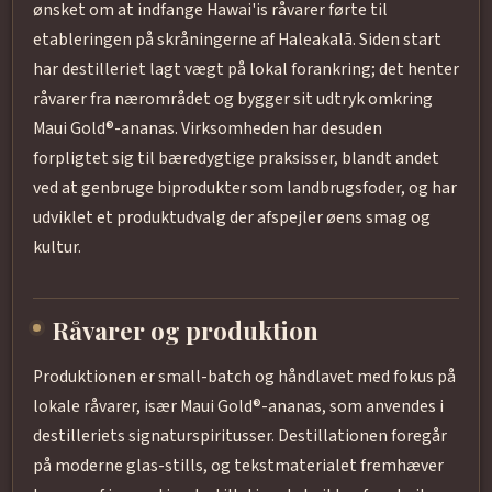
ønsket om at indfange Hawai'is råvarer førte til
etableringen på skråningerne af Haleakalā. Siden start
har destilleriet lagt vægt på lokal forankring; det henter
råvarer fra nærområdet og bygger sit udtryk omkring
Maui Gold®-ananas. Virksomheden har desuden
forpligtet sig til bæredygtige praksisser, blandt andet
ved at genbruge biprodukter som landbrugsfoder, og har
udviklet et produktudvalg der afspejler øens smag og
kultur.
Råvarer og produktion
Produktionen er small-batch og håndlavet med fokus på
lokale råvarer, især Maui Gold®-ananas, som anvendes i
destilleriets signaturspiritusser. Destillationen foregår
på moderne glas-stills, og tekstmaterialet fremhæver