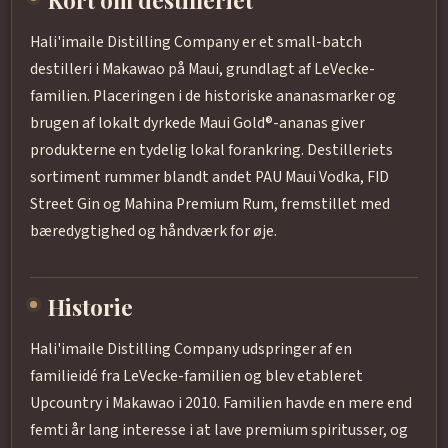
Kort om destilleriet
Hali'imaile Distilling Company er et small-batch
destilleri i Makawao på Maui, grundlagt af LeVecke-
familien. Placeringen i de historiske ananasmarker og
brugen af lokalt dyrkede Maui Gold®-ananas giver
produkterne en tydelig lokal forankring. Destilleriets
sortiment rummer blandt andet PAU Maui Vodka, FID
Street Gin og Mahina Premium Rum, fremstillet med
bæredygtighed og håndværk for øje.
Historie
Hali'imaile Distilling Company udspringer af en
familieidé fra LeVecke-familien og blev etableret
Upcountry i Makawao i 2010. Familien havde en mere end
femti år lang interesse i at lave premium spiritusser, og