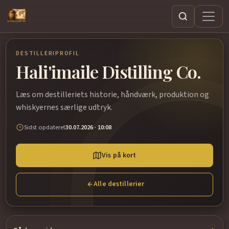
Søg
DESTILLERIPROFIL
Hali'imaile Distilling Co.
Læs om destilleriets historie, håndværk, produktion og
whiskyernes særlige udtryk.
Sidst opdateret
30.07.2026 · 10:08
Vis på kort
Alle destillerier