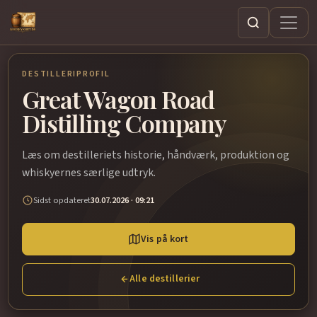
Søg
DESTILLERIPROFIL
Great Wagon Road
Distilling Company
Læs om destilleriets historie, håndværk, produktion og
whiskyernes særlige udtryk.
Sidst opdateret
30.07.2026 · 09:21
Vis på kort
Alle destillerier