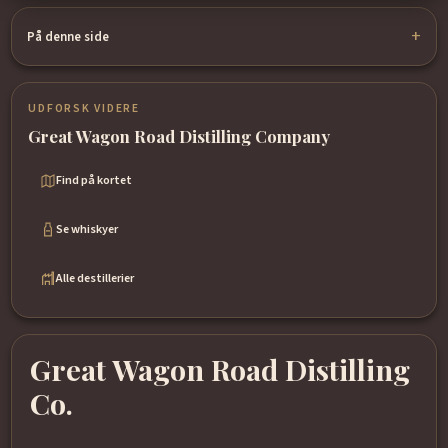
På denne side
UDFORSK VIDERE
Great Wagon Road Distilling Company
Find på kortet
Se whiskyer
Alle destillerier
Great Wagon Road Distilling
Co.