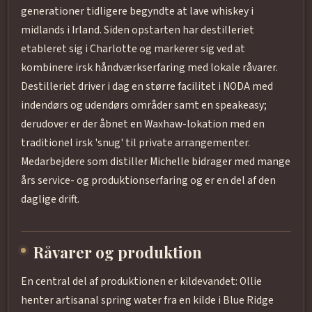
generationer tidligere begyndte at lave whiskey i
midlands i Irland. Siden opstarten har destilleriet
etableret sig i Charlotte og markerer sig ved at
kombinere irsk håndværkserfaring med lokale råvarer.
Destilleriet driver i dag en større facilitet i NODA med
indendørs og udendørs områder samt en speakeasy;
derudover er der åbnet en Waxhaw-lokation med en
traditionel irsk 'snug' til private arrangementer.
Medarbejdere som distiller Michelle bidrager med mange
års service- og produktionserfaring og er en del af den
daglige drift.
Råvarer og produktion
En central del af produktionen er kildevandet: Ollie
henter artisanal spring water fra en kilde i Blue Ridge