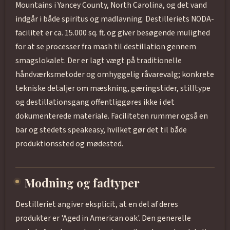
Mountains i Yancey County, North Carolina, og det vand
indgår i både spiritus og madlavning. Destilleriets NODA-
facilitet er ca. 15.000 sq. ft. og giver besøgende mulighed
for at se processer fra mash til destillation gennem
smagslokalet. Der er lagt vægt på traditionelle
håndværksmetoder og omhyggelig råvarevalg; konkrete
tekniske detaljer om mæskning, gæringstider, stilltype
og destillationsgang offentliggøres ikke i det
dokumenterede materiale. Faciliteten rummer også en
bar og stedets speakeasy, hvilket gør det til både
produktionssted og mødested.
Modning og fadtyper
Destilleriet angiver eksplicit, at en del af deres
produkter er 'Aged in American oak'. Den generelle