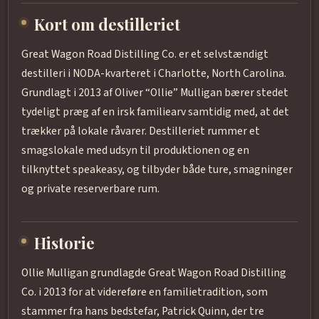
Kort om destilleriet
Great Wagon Road Distilling Co. er et selvstændigt
destilleri i NODA-kvarteret i Charlotte, North Carolina.
Grundlagt i 2013 af Oliver “Ollie” Mulligan bærer stedet
tydeligt præg af en irsk familiearv samtidig med, at det
trækker på lokale råvarer. Destilleriet rummer et
smagslokale med udsyn til produktionen og en
tilknyttet speakeasy, og tilbyder både ture, smagninger
og private reserverbare rum.
Historie
Ollie Mulligan grundlagde Great Wagon Road Distilling
Co. i 2013 for at videreføre en familie­tradition, som
stammer fra hans bedstefar, Patrick Quinn, der tre