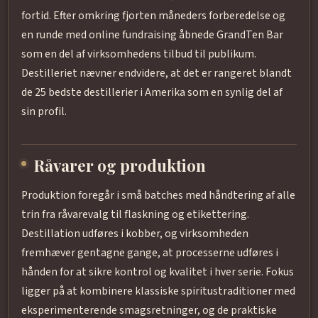
fortid. Efter omkring fjorten måneders forberedelse og
en runde med online fundraising åbnede GrandTen Bar
som en del af virksomhedens tilbud til publikum.
Destilleriet nævner endvidere, at det er rangeret blandt
de 25 bedste destillerier i Amerika som en synlig del af
sin profil.
Råvarer og produktion
Produktion foregår i små batches med håndtering af alle
trin fra råvarevalg til flaskning og etikettering.
Destillation udføres i kobber, og virksomheden
fremhæver gentagne gange, at processerne udføres i
hånden for at sikre kontrol og kvalitet i hver serie. Fokus
ligger på at kombinere klassiske spiritustraditioner med
eksperimenterende smagsretninger, og de praktiske