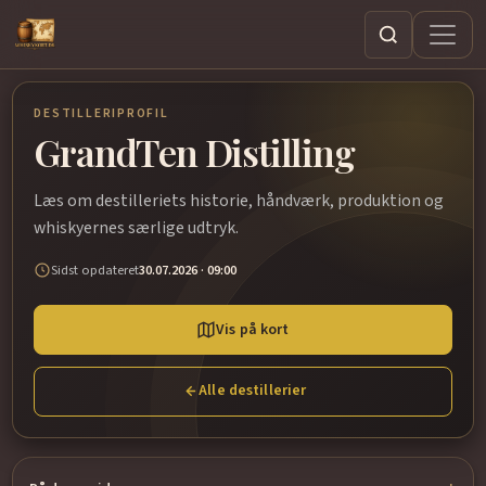
Søg
DESTILLERIPROFIL
GrandTen Distilling
Læs om destilleriets historie, håndværk, produktion og
whiskyernes særlige udtryk.
Sidst opdateret
30.07.2026 · 09:00
Vis på kort
Alle destillerier