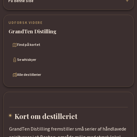
På denne side
UDFORSK VIDERE
GrandTen Distilling
Find på kortet
Se whiskyer
Alle destillerier
Kort om destilleriet
GrandTen Distilling fremstiller små serier af håndlavede