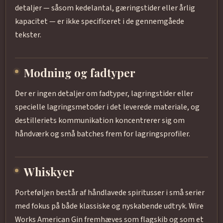
detaljer — såsom kedelantal, gæringstider eller årlig
kapacitet — er ikke specificeret i de gennemgåede
tekster.
Modning og fadtyper
Der er ingen detaljer om fadtyper, lagringstider eller
specielle lagringsmetoder i det leverede materiale, og
destilleriets kommunikation koncentrerer sig om
håndværk og små batches frem for lagringsprofiler.
Whiskyer
Porteføljen består af håndlavede spiritusser i små serier
med fokus på både klassiske og nyskabende udtryk. Wire
Works American Gin fremhæves som flagskib og som et