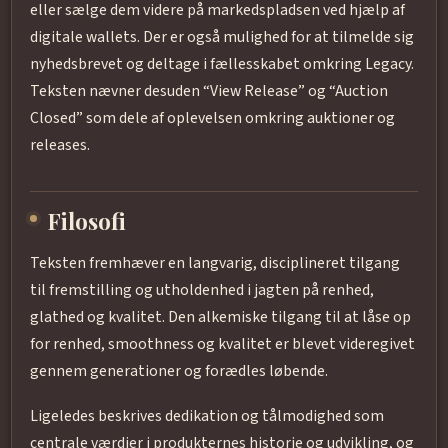
eller sælge dem videre på markedspladsen ved hjælp af
digitale wallets. Der er også mulighed for at tilmelde sig
nyhedsbrevet og deltage i fællesskabet omkring Legacy.
Teksten nævner desuden “View Release” og “Auction
Closed” som dele af oplevelsen omkring auktioner og
releases.
Filosofi
Teksten fremhæver en langvarig, disciplineret tilgang
til fremstilling og utholdenhed i jagten på renhed,
glathed og kvalitet. Den alkemiske tilgang til at låse op
for renhed, smoothness og kvalitet er blevet videregivet
gennem generationer og forædles løbende.
Ligeledes beskrives dedikation og tålmodighed som
centrale værdier i produkternes historie og udvikling, og