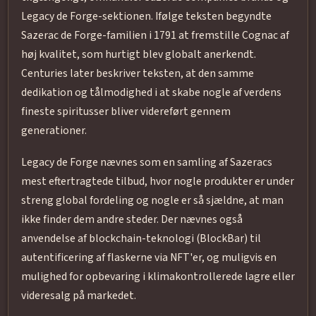
Legacy de Forge-sektionen. Ifølge teksten begyndte
Sazerac de Forge-familien i 1791 at fremstille Cognac af
høj kvalitet, som hurtigt blev globalt anerkendt.
Centuries later beskriver teksten, at den samme
dedikation og tålmodighed i at skabe nogle af verdens
fineste spiritusser bliver videreført gennem
generationer.
Legacy de Forge nævnes som en samling af Sazeracs
mest eftertragtede tilbud, hvor nogle produkter er under
streng global fordeling og nogle er så sjældne, at man
ikke finder dem andre steder. Der nævnes også
anvendelse af blockchain-teknologi (BlockBar) til
autentificering af flaskerne via NFT'er, og muligvis en
mulighed for opbevaring i klimakontrollerede lagre eller
videresalg på markedet.