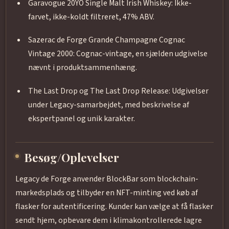
Garavogue 20YO Single Malt Irish Whiskey: Ikke-
farvet, ikke-koldt filtreret, 47% ABV.
Sazerac de Forge Grande Champagne Cognac
Vintage 2000: Cognac-vintage, en sjælden udgivelse
nævnt i produktsammenhæng.
The Last Drop og The Last Drop Release: Udgivelser
under Legacy-samarbejdet, med beskrivelse af
ekspertpanel og unik karakter.
Besøg/Oplevelser
Legacy de Forge anvender BlockBar som blockchain-
markedsplads og tilbyder en NFT-minting ved køb af
flasker for autentificering. Kunder kan vælge at få flasker
sendt hjem, opbevare dem i klimakontrollerede lagre