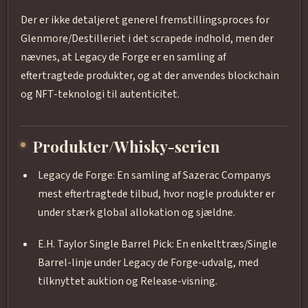
Der er ikke detaljeret generel fremstillingsproces for
Glenmore/Destilleriet i det scrapede indhold, men der
nævnes, at Legacy de Forge er en samling af
eftertragtede produkter, og at der anvendes blockchain
og NFT-teknologi til autenticitet.
Produkter/Whisky-serien
Legacy de Forge: En samling af Sazerac Companys
mest eftertragtede tilbud, hvor nogle produkter er
under stærk global allokation og sjældne.
E.H. Taylor Single Barrel Pick: En enkelttræs/Single
Barrel-linje under Legacy de Forge-udvalg, med
tilknyttet auktion og Release-visning.