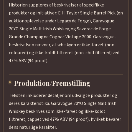
Historien suppleres af beskrivelser af specifikke
produkter og initiativer: E.H. Taylor Single Barrel Pick (en
auktionoplevelse under Legacy de Forge), Garavogue
20YO Single Malt Irish Whiskey, og Sazerac de Forge
Grande Champagne Cognac Vintage 2000. Garavogue-
beskrivelsen nævner, at whiskyen er ikke-farvet (non-
coloured) og ikke-koldt filtreret (non-chill filtered) ved
47% ABV (94 proof).
Produktion/Fremstilling
Teksten inkluderer detaljer om udvalgte produkter og
deres karakteristika. Garavogue 20YO Single Malt Irish
Whiskey beskrives som ikke-farvet og ikke-koldt
filtreret, tappet ved 47% ABV (94 proof), hvilket bevarer
dens naturlige karakter.