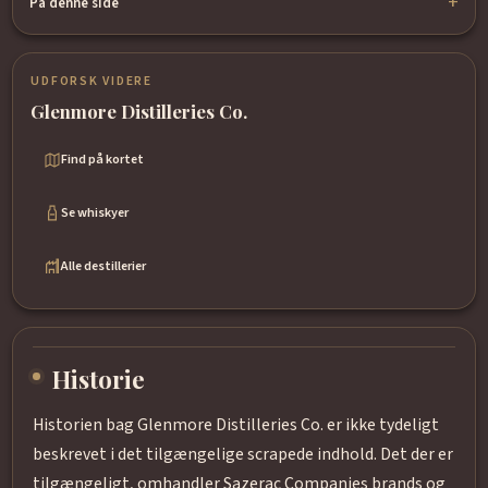
På denne side
UDFORSK VIDERE
Glenmore Distilleries Co.
Find på kortet
Se whiskyer
Alle destillerier
Historie
Historien bag Glenmore Distilleries Co. er ikke tydeligt
beskrevet i det tilgængelige scrapede indhold. Det der er
tilgængeligt, omhandler Sazerac Companies brands og