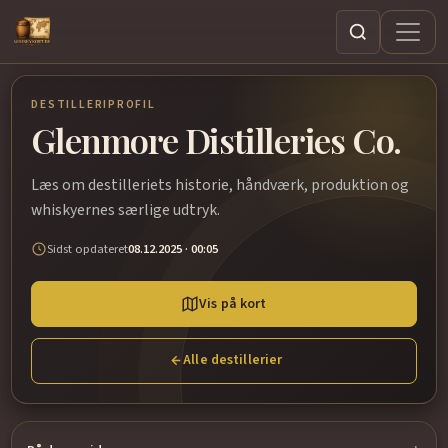
Søg
DESTILLERIPROFIL
Glenmore Distilleries Co.
Læs om destilleriets historie, håndværk, produktion og
whiskyernes særlige udtryk.
Sidst opdateret
08.12.2025 · 00:05
Vis på kort
Alle destillerier