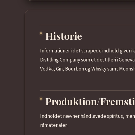
Historie
Informationer i det scrapede indhold giver ik
Distilling Company som et destilleri i Geneva
Vodka, Gin, Bourbon og Whisky samt Moonsh
Produktion/Fremsti
Indholdet nævner håndlavede spiritus, men 
råmaterialer.