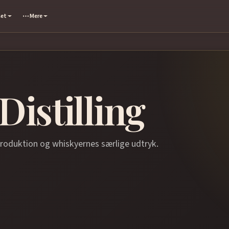
set
Mere
Distilling
produktion og whiskyernes særlige udtryk.