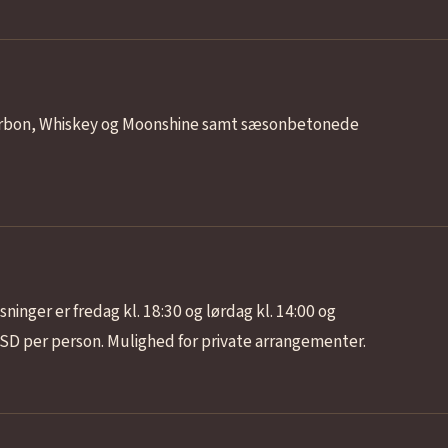
ourbon, Whiskey og Moonshine samt sæsonbetonede
ninger er fredag kl. 18:30 og lørdag kl. 14:00 og
USD per person. Mulighed for private arrangementer.