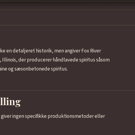
ke en detaljeret historik, men angiver Fox River
, Illinois, der producerer håndlavede spiritus såsom
ine og sæsonbetonede spiritus.
lling
giver ingen specifikke produktionsmetoder eller