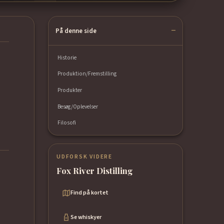
På denne side
Historie
Produktion/Fremstilling
Produkter
Besøg/Oplevelser
Filosofi
UDFORSK VIDERE
Fox River Distilling
Find på kortet
Se whiskyer