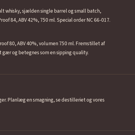
t whisky, sjælden single barrel og small batch,
roof 84, ABV 42%, 750 ml. Special order NC 66-017.
roof 80, ABV 40%, volumen 750 ml. Fremstillet af
 gær og betegnes som en sipping quality.
ger. Planlæg en smagning, se destilleriet og vores