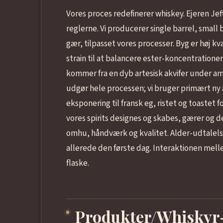
Vores proces redefinerer whiskey. Ejeren Jef
reglerne. Vi producerer single barrel, small
gær, tilpasset vores processer. Byg er høj k
strain til at balancere ester-koncentrationer
kommer fra en dyb artesisk akvifer under ame
udgør hele processen; vi bruger primært n
eksponering til fransk eg, ristet og toastet
vores spirits designes og skabes, gærer og 
omhu, håndværk og kvalitet. Alder-udtalelse
allerede den første dag. Interaktionen melle
flaske.
Produkter/Whiskyr