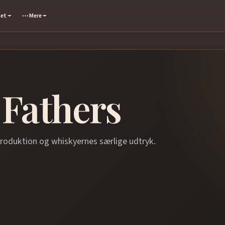
set
Mere
Fathers
produktion og whiskyernes særlige udtryk.