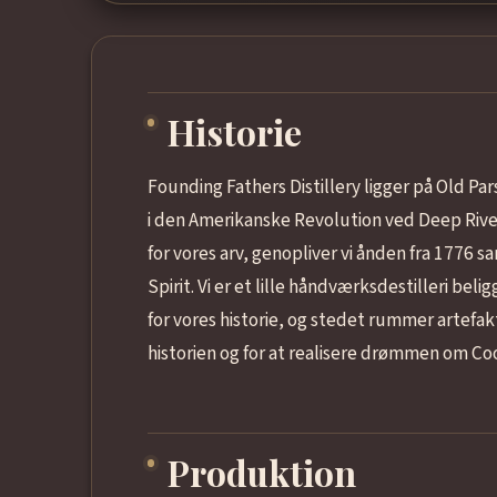
Historie
Founding Fathers Distillery ligger på Old Pa
i den Amerikanske Revolution ved Deep River 
for vores arv, genopliver vi ånden fra 1776
Spirit. Vi er et lille håndværksdestilleri bel
for vores historie, og stedet rummer artefakt
historien og for at realisere drømmen om Co
Produktion