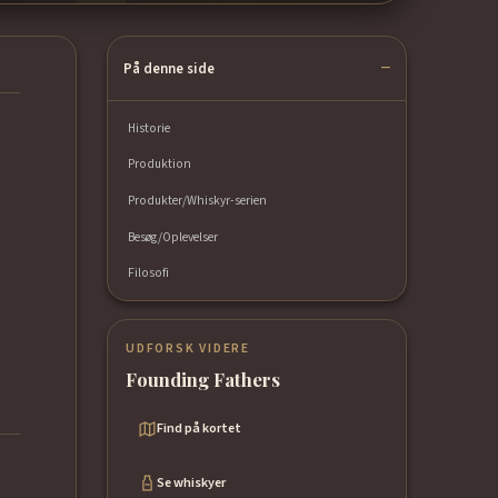
På denne side
Historie
Produktion
Produkter/Whiskyr-serien
Besøg/Oplevelser
Filosofi
UDFORSK VIDERE
Founding Fathers
Find på kortet
Se whiskyer