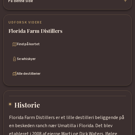
På denne side
UDFORSK VIDERE
Florida Farm Distillers
Find på kortet
Se whiskyer
Alle destillerier
Historie
Florida Farm Distillers er et lille destilleri beliggende på
en beskeden ranch nær Umatilla i Florida. Det blev
etableret i 2008 af ejerne Marti og Dick Waters. Ifølge