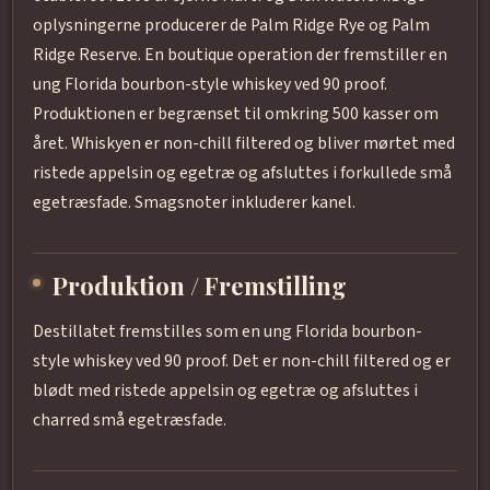
oplysningerne producerer de Palm Ridge Rye og Palm
Ridge Reserve. En boutique operation der fremstiller en
ung Florida bourbon-style whiskey ved 90 proof.
Produktionen er begrænset til omkring 500 kasser om
året. Whiskyen er non-chill filtered og bliver mørtet med
ristede appelsin og egetræ og afsluttes i forkullede små
egetræsfade. Smagsnoter inkluderer kanel.
Produktion / Fremstilling
Destillatet fremstilles som en ung Florida bourbon-
style whiskey ved 90 proof. Det er non-chill filtered og er
blødt med ristede appelsin og egetræ og afsluttes i
charred små egetræsfade.