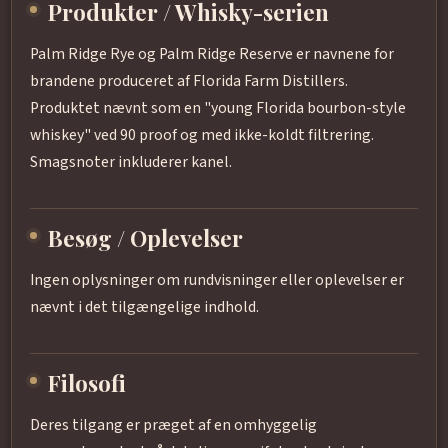
Produkter / Whisky-serien
Palm Ridge Rye og Palm Ridge Reserve er navnene for
brandene produceret af Florida Farm Distillers.
Produktet nævnt som en "young Florida bourbon-style
whiskey" ved 90 proof og med ikke-koldt filtrering.
Smagsnoter inkluderer kanel.
Besøg / Oplevelser
Ingen oplysninger om rundvisninger eller oplevelser er
nævnt i det tilgængelige indhold.
Filosofi
Deres tilgang er præget af en omhyggelig