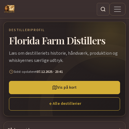
Søg
DESTILLERIPROFIL
Florida Farm Distillers
Læs om destilleriets historie, håndværk, produktion og
whiskyernes særlige udtryk.
Sidst opdateret
07.12.2025 · 23:41
Vis på kort
Alle destillerier