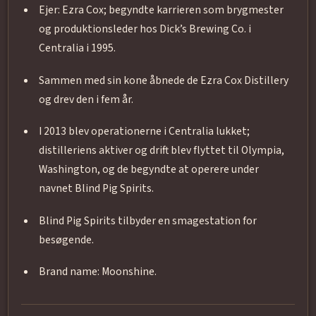
Ejer: Ezra Cox; begyndte karrieren som brygmester
og produktionsleder hos Dick’s Brewing Co. i
Centralia i 1995.
Sammen med sin kone åbnede de Ezra Cox Distillery
og drev den i fem år.
I 2013 blev operationerne i Centralia lukket;
distilleriens aktiver og drift blev flyttet til Olympia,
Washington, og de begyndte at operere under
navnet Blind Pig Spirits.
Blind Pig Spirits tilbyder en smagestation for
besøgende.
Brand name: Moonshine.