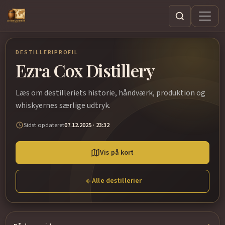
Søg
DESTILLERIPROFIL
Ezra Cox Distillery
Læs om destilleriets historie, håndværk, produktion og
whiskyernes særlige udtryk.
Sidst opdateret
07.12.2025 · 23:32
Vis på kort
Alle destillerier