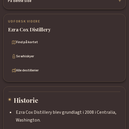
På denne side
UDFORSK VIDERE
Ezra Cox Distillery
Find på kortet
Se whiskyer
Alle destillerier
Historie
Ezra Cox Distillery blev grundlagt i 2008 i Centralia,
Washington.