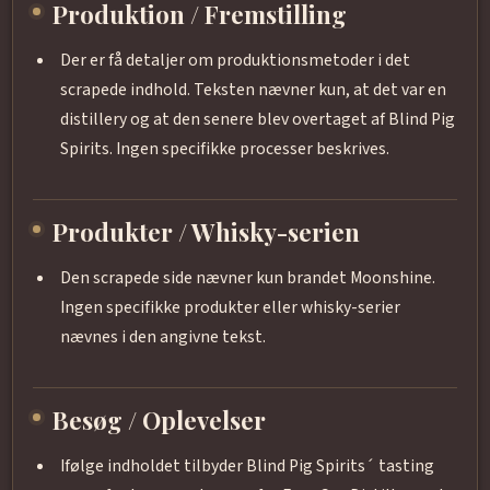
Produktion / Fremstilling
Der er få detaljer om produktionsmetoder i det
scrapede indhold. Teksten nævner kun, at det var en
distillery og at den senere blev overtaget af Blind Pig
Spirits. Ingen specifikke processer beskrives.
Produkter / Whisky-serien
Den scrapede side nævner kun brandet Moonshine.
Ingen specifikke produkter eller whisky-serier
nævnes i den angivne tekst.
Besøg / Oplevelser
Ifølge indholdet tilbyder Blind Pig Spirits´ tasting