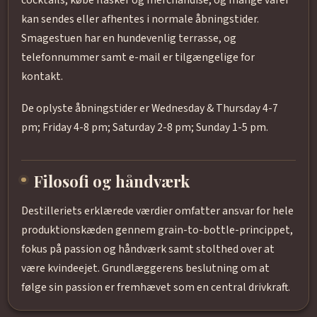
cocktails, købe flasker og merchandise, og mange varer
kan sendes eller afhentes i normale åbningstider.
Smagestuen har en hundevenlig terrasse, og
telefonnummer samt e-mail er tilgængelige for
kontakt.
De oplyste åbningstider er Wednesday & Thursday 4-7
pm; Friday 4-8 pm; Saturday 2-8 pm; Sunday 1-5 pm.
Filosofi og håndværk
Destilleriets erklærede værdier omfatter ansvar for hele
produktionskæden gennem grain-to-bottle-princippet,
fokus på passion og håndværk samt stolthed over at
være kvindeejet. Grundlæggerens beslutning om at
følge sin passion er fremhævet som en central drivkraft.