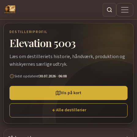
Søg
DESTILLERIPROFIL
Elevation 5003
Læs om destilleriets historie, håndværk, produktion og
whiskyernes særlige udtryk.
Sidst opdateret
30.07.2026 · 06:08
Vis på kort
Alle destillerier