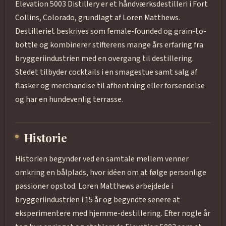
Elevation 5003 Distillery er et håndværksdestilleri i Fort
Collins, Colorado, grundlagt af Loren Matthews.
Destilleriet beskrives som female-founded og grain-to-
bottle og kombinerer stifterens mange års erfaring fra
bryggeriindustrien med en overgang til destillering.
Stedet tilbyder cocktails i en smagestue samt salg af
flasker og merchandise til afhentning eller forsendelse
og har en hundevenlig terrasse.
Historie
Historien begynder ved en samtale mellem venner
omkring en bålplads, hvor idéen om at følge personlige
passioner opstod. Loren Matthews arbejdede i
bryggeriindustrien i 15 år og begyndte senere at
eksperimentere med hjemme-destillering. Efter nogle år