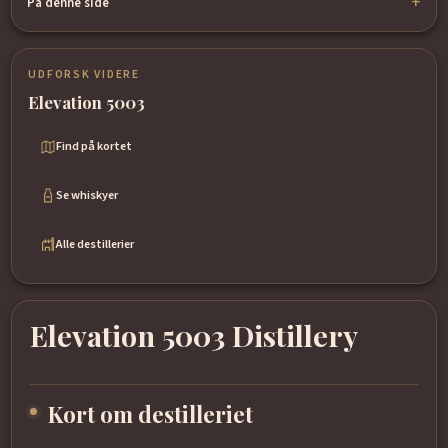
På denne side
UDFORSK VIDERE
Elevation 5003
Find på kortet
Se whiskyer
Alle destillerier
Elevation 5003 Distillery
Kort om destilleriet