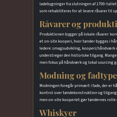
ladebygninger fra slutningen af 1700-talle
som rehabiliteres for at levere råvarer til 
Råvarer og produkt
Produktionen bygger på lokale råvarer: korn
et on-site kooperi, hvor tønder bygges i hå
ledere: smagsudvikling, kooperi/håndværk og
understreger den historiske tilgang. Mange 
men fokus på håndværk og lokal sourcing går
Modning og fadtype
Modningen foregår primært i fade, der er hå
kontrol over tøndekonstruktion og tilgang t
men on-site kooperiet gør tøndernes rolle
Whiskyer