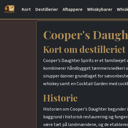
Kort
Destillerier
Aftappere
Whiskybarer
Whisk
Cooper's Daught
Kort om destilleriet
Cooper's Daughter Spirits er et familieejet 
kombinerer håndbygget tømmersnedkeri og et
sirupper danner grundlaget for sæsonbeste
whiskey samt en Cocktail Garden med cockta
Historie
Historien om Cooper's Daughter begynder i
baggrund i historisk restaurering og funger
være tæt på landmændene, og de etablerede