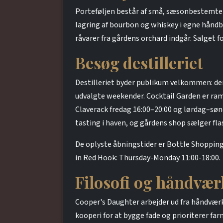
Porteføljen består af små, sæsonbestemte b
lagring af bourbon og whiskey i egne hånd
råvarer fra gårdens orchard indgår. Salget 
Besøg destilleriet
Destilleriet byder publikum velkommen: der e
udvalgte weekender. Cocktail Garden er ram
Claverack fredag 16:00–20:00 og lørdag–sø
tasting i haven, og gårdens shop sælger fla
De oplyste åbningstider er Bottle Shopping D
in Red Hook: Thursday-Monday 11:00-18:00.
Filosofi og håndvær
Cooper's Daughter arbejder ud fra håndværk,
kooperi for at bygge fade og prioriterer fa