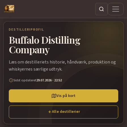
Søg
DESTILLERIPROFIL
Buffalo Distilling
Company
Læs om destilleriets historie, håndværk, produktion og
whiskyernes særlige udtryk.
Sidst opdateret
29.07.2026 · 22:52
Vis på kort
Alle destillerier