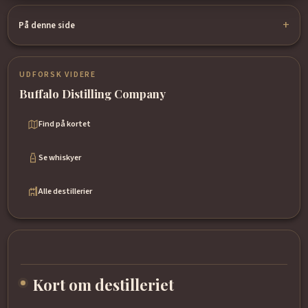
På denne side
UDFORSK VIDERE
Buffalo Distilling Company
Find på kortet
Se whiskyer
Alle destillerier
Kort om destilleriet