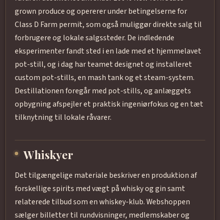
grown produce og opererer under betingelserne for
Class D Farm permit, som også muliggør direkte salg til
forbrugere og lokale salgssteder. De indledende
eksperimenter fandt sted i en lade med et hjemmelavet
pot-still, og i dag har teamet designet og installeret
custom pot-stills, en mash tank og et steam-system.
Destillationen foregår med pot-stills, og anlæggets
opbygning afspejler et praktisk ingeniørfokus og en tæt
tilknytning til lokale råvarer.
Whiskyer
Det tilgængelige materiale beskriver en produktion af
forskellige spirits med vægt på whisky og gin samt
relaterede tilbud som en whiskey-klub. Webshoppen
sælger billetter til rundvisninger, medlemskaber og