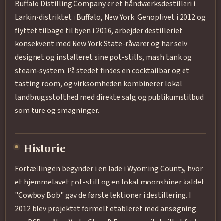
Buffalo Distilling Company er et håndværksdestilleri i
Larkin-distriktet i Buffalo, New York. Genoplivet i 2012 og
flyttet tilbage til byen i 2016, arbejder destilleriet
konsekvent med New York State-råvarer og har selv
designet og installeret sine pot-stills, mash tank og
steam-system. På stedet findes en cocktailbar og et
tasting room, og virksomheden kombinerer lokal
landbrugsstolthed med direkte salg og publikumstilbud
som ture og smagninger.
Historie
Fortællingen begynder i en lade i Wyoming County, hvor
et hjemmelavet pot-still og en lokal moonshiner kaldet
"Cowboy Bob" gav de første lektioner i destillering. I
2012 blev projektet formelt etableret med ansøgning