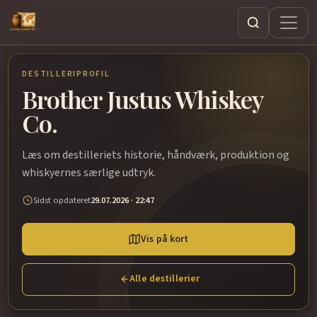
Søg
DESTILLERIPROFIL
Brother Justus Whiskey
Co.
Læs om destilleriets historie, håndværk, produktion og
whiskyernes særlige udtryk.
Sidst opdateret
29.07.2026 · 22:47
Vis på kort
Alle destillerier