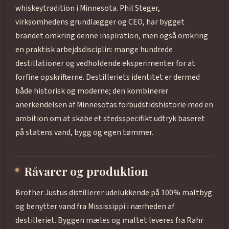
whiskeytradition i Minnesota. Phil Steger,
virksomhedens grundlægger og CEO, har bygget
brandet omkring denne inspiration, men også omkring
en praktisk arbejdsdisciplin: mange hundrede
destillationer og vedholdende eksperimenter for at
forfine opskrifterne. Destilleriets identitet er dermed
både historisk og moderne; den kombinerer
anerkendelsen af Minnesotas forbudstidshistorie med en
ambition om at skabe et stedsspecifikt udtryk baseret
på statens vand, bygg og egen tømmer.
Råvarer og produktion
Brother Justus distillerer udelukkende på 100% maltbyg
og benytter vand fra Mississippi i nærheden af
destilleriet. Byggen mæles og maltet leveres fra Rahr