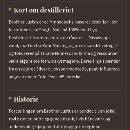
Kort om destilleriet
Brother Justus er et Minneapolis-baseret destilleri, der
laver American Single Malt på 100% maltbyg.
Destilleriet fremhæver lokale råvarer — Mississippi-
vand, malten fra Rahr Malting og amerikansk hvid-eg —
og fokuserer på at lade Minnesotas klima og ressourcer
være afgørende for whiskysmagene. Deres linje spænder
fra en ualdret Silver til eksperimentelle, peat-influerede
udgaver under Cold-Peated®-mærket.
Historie
Fortællingen om Brother Justus er bundet til en lokal
myte om en bootleggende munk, hvis håndværk og
undervisning hjalp med at opbygge en regional