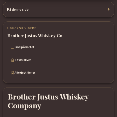
På denne side
UDFORSK VIDERE
Brother Justus Whiskey Co.
Find på kortet
Se whiskyer
Alle destillerier
Brother Justus Whiskey
Company