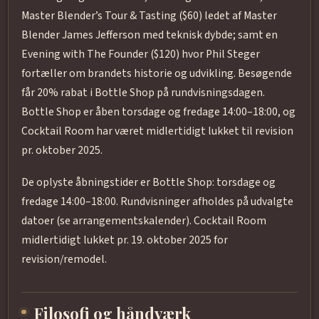
Master Blender’s Tour & Tasting ($60) ledet af Master
Blender James Jefferson med teknisk dybde; samt en
Evening with The Founder ($120) hvor Phil Steger
fortæller om brandets historie og udvikling. Besøgende
får 20% rabat i Bottle Shop på rundvisningsdagen.
Bottle Shop er åben torsdage og fredage 14:00–18:00, og
Cocktail Room har været midlertidigt lukket til revision
pr. oktober 2025.
De oplyste åbningstider er Bottle Shop: torsdage og
fredage 14:00–18:00. Rundvisninger afholdes på udvalgte
datoer (se arrangementskalender). Cocktail Room
midlertidigt lukket pr. 19. oktober 2025 for
revision/remodel.
Filosofi og håndværk