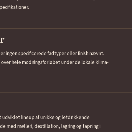
pecifikationer.
r
er ingen specificerede fadtyper eller finish nævnt.
ol over hele modningsforløbet under de lokale klima-
 udviklet lineup af unikke og letdrikkende
de med mølleri, destillation, lagring og tapning i