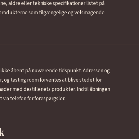
, aldre eller tekniske specifikationer listet på
f produkterne som tilgængelige og velsmagende
r ikke åbent på nuværende tidspunkt. Adressen og
 og tasting room forventes at blive stedet for
øder med destilleriets produkter. Indtil åbningen
via telefon for forespørgsler.
k