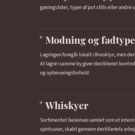
gæringstider, typer af pot stills eller andre s
Modning og fadtype
Lagringen foregår lokalt i Brooklyn, men der 
At lagre i samme by giver destilleriet kontr
og opbevaringsforhold.
Whiskyer
Sortimentet beskrives samlet som et internt
spiritusser, skabt gennem destilleriets arbej