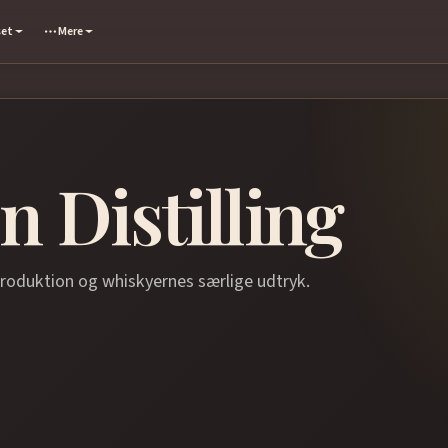
set
Mere
 Distilling
produktion og whiskyernes særlige udtryk.