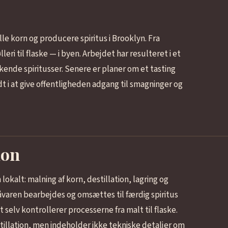
le korn og producere spiritus i Brooklyn. Fra
ri til flaske — i byen. Arbejdet har resulteret i et
kkende spiritusser. Senere er planer om et tasting
i at give offentligheden adgang til smagninger og
ion
okalt: malning af korn, destillation, lagring og
råvaren bearbejdes og omsættes til færdig spiritus
selv kontrollerer processerne fra malt til flaske.
stillation, men indeholder ikke tekniske detaljer om