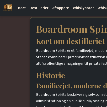
Kort
Destillerier
Aftappere
Whiskybarer
Whisk
Boardroom Spir
Kort om destilleriet
Boardroom Spirits er et familieejet, moderne
Stedet kombinerer præcisionsdestillation m
alt fra offentlige smagninger til private fest
Historie
Familieejet, moderne de
Boardroom Spirits beskriver sig selv som e
administration og en publik butik/tasting 