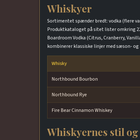
Whiskyer
Sortimentet spænder bredt: vodka (flere vari
Produktkataloget på sitet lister omkring 22
Boardroom Vodka (Citrus, Cranberry, Vanill
kombinerer klassiske linjer med sæson- og 
Whisky
Northbound Bourbon
Northbound Rye
Fire Bear Cinnamon Whiskey
Whiskyernes stil og