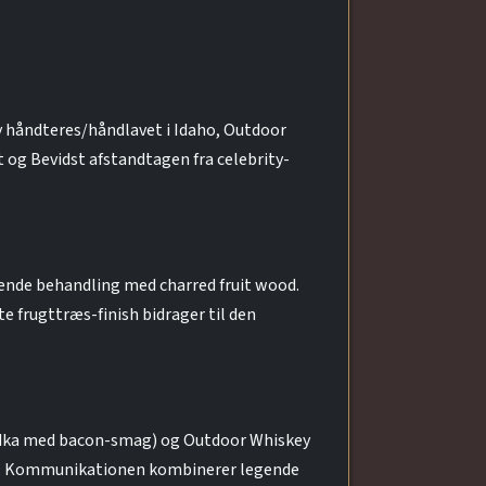
 håndteres/håndlavet i Idaho, Outdoor
og Bevidst afstandtagen fra celebrity-
ende behandling med charred fruit wood.
 frugttræs-finish bidrager til den
 vodka med bacon-smag) og Outdoor Whiskey
en. Kommunikationen kombinerer legende