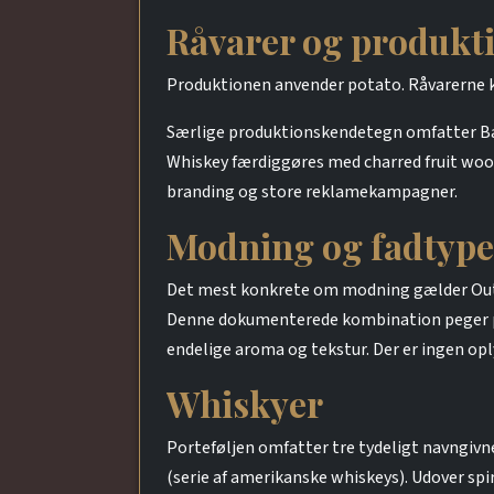
Råvarer og produkt
Produktionen anvender potato. Råvarerne k
Særlige produktionskendetegn omfatter Ba
Whiskey færdiggøres med charred fruit woo
branding og store reklamekampagner.
Modning og fadtype
Det mest konkrete om modning gælder Outdo
Denne dokumenterede kombination peger på e
endelige aroma og tekstur. Der er ingen oply
Whiskyer
Porteføljen omfatter tre tydeligt navngivn
(serie af amerikanske whiskeys). Udover 