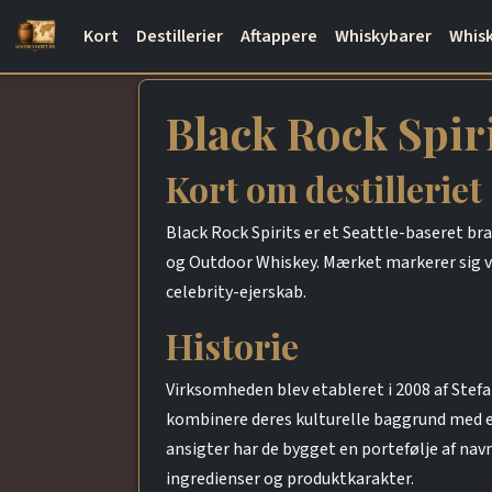
Kort
Destillerier
Aftappere
Whiskybarer
Whisk
Black Rock Spir
Kort om destilleriet
Black Rock Spirits er et Seattle-baseret br
og Outdoor Whiskey. Mærket markerer sig v
celebrity-ejerskab.
Historie
Virksomheden blev etableret i 2008 af Stefa
kombinere deres kulturelle baggrund med et
ansigter har de bygget en portefølje af n
ingredienser og produktkarakter.