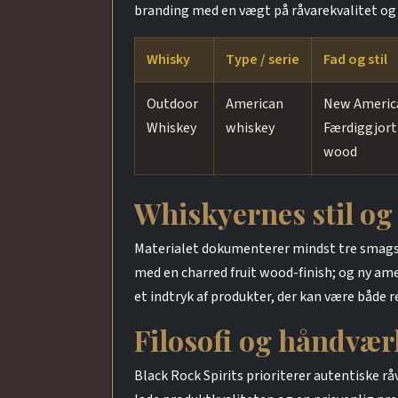
branding med en vægt på råvarekvalitet og
Whisky
Type / serie
Fad og stil
Outdoor
American
New America
Whiskey
whiskey
Færdiggjort
wood
Whiskyernes stil og
Materialet dokumenterer mindst tre smags
med en charred fruit wood-finish; og ny am
et indtryk af produkter, der kan være både
Filosofi og håndvær
Black Rock Spirits prioriterer autentiske 