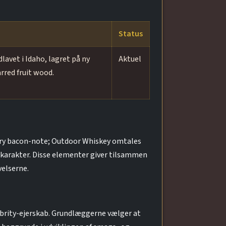
Status
avet i Idaho, lagret på ny
Aktuel
rred fruit wood.
ory bacon-note; Outdoor Whiskey omtales
-karakter. Disse elementer giver tilsammen
velserne.
ebrity-ejerskab. Grundlæggerne vælger at