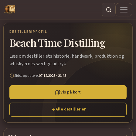
Søg
DESTILLERIPROFIL
Beach Time Distilling
Læs om destilleriets historie, håndværk, produktion og
whiskyernes særlige udtryk.
Sidst opdateret
07.12.2025 · 21:45
Vis på kort
Alle destillerier