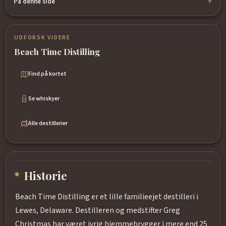
På denne side
UDFORSK VIDERE
Beach Time Distilling
Find på kortet
Se whiskyer
Alle destillerier
Historie
Beach Time Distilling er et lille familieejet destilleri i
Lewes, Delaware. Destilleren og medstifter Greg
Christmas har været ivrig hjemmebrygger i mere end 25