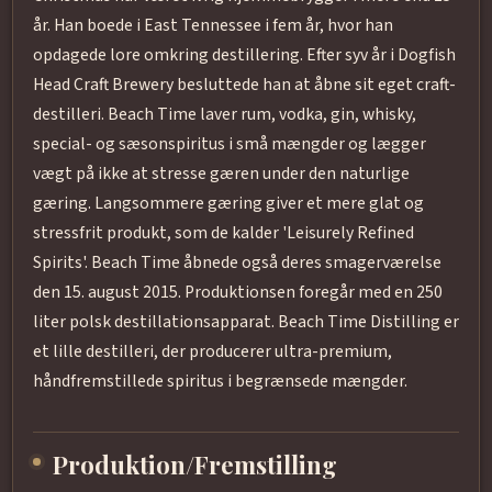
år. Han boede i East Tennessee i fem år, hvor han
opdagede lore omkring destillering. Efter syv år i Dogfish
Head Craft Brewery besluttede han at åbne sit eget craft-
destilleri. Beach Time laver rum, vodka, gin, whisky,
special- og sæsonspiritus i små mængder og lægger
vægt på ikke at stresse gæren under den naturlige
gæring. Langsommere gæring giver et mere glat og
stressfrit produkt, som de kalder 'Leisurely Refined
Spirits'. Beach Time åbnede også deres smagerværelse
den 15. august 2015. Produktionsen foregår med en 250
liter polsk destillationsapparat. Beach Time Distilling er
et lille destilleri, der producerer ultra-premium,
håndfremstillede spiritus i begrænsede mængder.
Produktion/Fremstilling