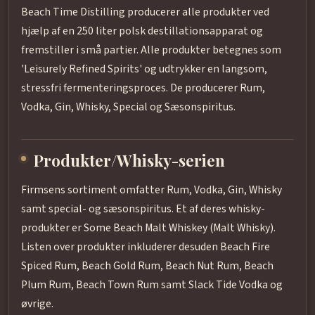
Beach Time Distilling producerer alle produkter ved
hjælp af en 250 liter polsk destillationsapparat og
fremstiller i små partier. Alle produkter betegnes som
'Leisurely Refined Spirits' og udtrykker en langsom,
stressfri fermenteringsproces. De producerer Rum,
Vodka, Gin, Whisky, Special og Sæsonspiritus.
Produkter/Whisky-serien
Firmsens sortiment omfatter Rum, Vodka, Gin, Whisky
samt special- og sæsonspiritus. Et af deres whisky-
produkter er Some Beach Malt Whiskey (Malt Whisky).
Listen over produkter inkluderer desuden Beach Fire
Spiced Rum, Beach Gold Rum, Beach Nut Rum, Beach
Plum Rum, Beach Town Rum samt Slack Tide Vodka og
øvrige.