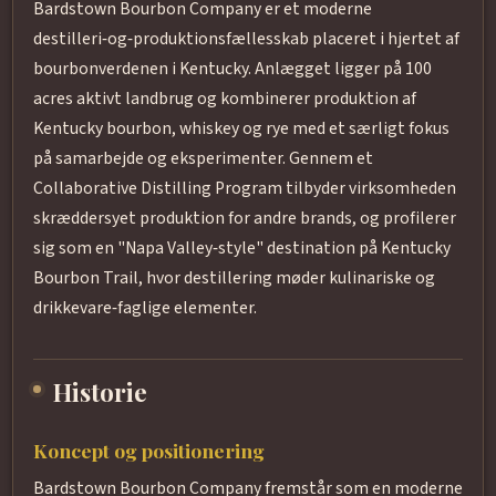
Bardstown Bourbon Company er et moderne
destilleri‑og‑produktionsfællesskab placeret i hjertet af
bourbonverdenen i Kentucky. Anlægget ligger på 100
acres aktivt landbrug og kombinerer produktion af
Kentucky bourbon, whiskey og rye med et særligt fokus
på samarbejde og eksperimenter. Gennem et
Collaborative Distilling Program tilbyder virksomheden
skræddersyet produktion for andre brands, og profilerer
sig som en "Napa Valley‑style" destination på Kentucky
Bourbon Trail, hvor destillering møder kulinariske og
drikkevare‑faglige elementer.
Historie
Koncept og positionering
Bardstown Bourbon Company fremstår som en moderne