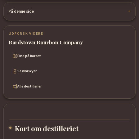
På denne side
UDFORSK VIDERE
Bardstown Bourbon Company
Find på kortet
Se whiskyer
Alle destillerier
Kort om destilleriet