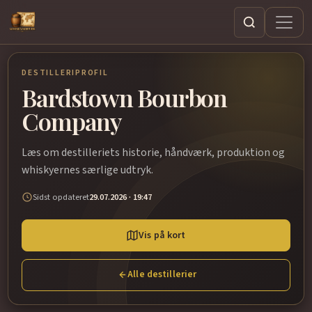
Søg
DESTILLERIPROFIL
Bardstown Bourbon
Company
Læs om destilleriets historie, håndværk, produktion og
whiskyernes særlige udtryk.
Sidst opdateret
29.07.2026 · 19:47
Vis på kort
Alle destillerier