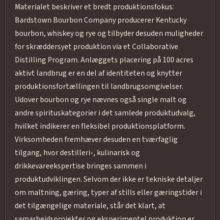
Materialet beskriver et bredt produktionsfokus:
Bardstown Bourbon Company producerer Kentucky
bourbon, whiskey og rye og tilbyder desuden muligheder
for skræddersyet produktion via et Collaborative
Distilling Program. Anlæggets placering på 100 acres
aktivt landbrug er en del af identiteten og knytter
produktionsfortællingen til landbrugsomgivelser.
Udover bourbon og rye nævnes også single malt og
andre spirituskategorier i det samlede produktudvalg,
hvilket indikerer en fleksibel produktionsplatform.
Virksomheden fremhæver desuden en tværfaglig
tilgang, hvor destilleri-, kulinarisk og
drikkevareekspertise bringes sammen i
produktudviklingen. Selvom der ikke er tekniske detaljer
om maltning, gæring, typer af stills eller gæringstider i
det tilgængelige materiale, står det klart, at
samarbejdsprojekter og eksperimentel produktion er