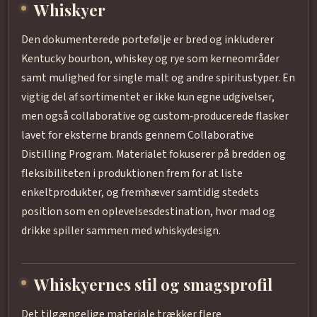
Whiskyer
Den dokumenterede portefølje er bred og inkluderer
Kentucky bourbon, whiskey og rye som kerneområder
samt mulighed for single malt og andre spiritustyper. En
vigtig del af sortimentet er ikke kun egne udgivelser,
men også collaborative og custom‑producerede flasker
lavet for eksterne brands gennem Collaborative
Distilling Program. Materialet fokuserer på bredden og
fleksibiliteten i produktionen frem for at liste
enkeltprodukter, og fremhæver samtidig stedets
position som en oplevelsesdestination, hvor mad og
drikke spiller sammen med whiskydesign.
Whiskyernes stil og smagsprofil
Det tilgængelige materiale trækker flere