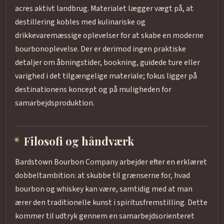
acres aktivt landbrug. Materialet lægger vægt på, at
destillering kobles med kulinariske og
drikkevaremæssige oplevelser for at skabe en moderne
bourbonoplevelse. Der er derimod ingen praktiske
detaljer om åbningstider, bookning, guidede ture eller
varighed i det tilgængelige materiale; fokus ligger på
destinationens koncept og på muligheden for
samarbejdsproduktion.
Filosofi og håndværk
Bardstown Bourbon Company arbejder efter en erklæret
dobbeltambition: at skubbe til grænserne for, hvad
bourbon og whiskey kan være, samtidig med at man
ærer den traditionelle kunst i spiritusfremstilling. Dette
kommer til udtryk gennem en samarbejdsorienteret