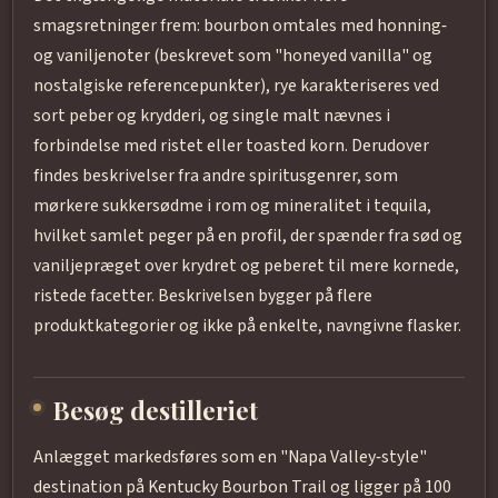
smagsretninger frem: bourbon omtales med honning‑
og vaniljenoter (beskrevet som "honeyed vanilla" og
nostalgiske referencepunkter), rye karakteriseres ved
sort peber og krydderi, og single malt nævnes i
forbindelse med ristet eller toasted korn. Derudover
findes beskrivelser fra andre spiritusgenrer, som
mørkere sukkersødme i rom og mineralitet i tequila,
hvilket samlet peger på en profil, der spænder fra sød og
vaniljepræget over krydret og peberet til mere kornede,
ristede facetter. Beskrivelsen bygger på flere
produktkategorier og ikke på enkelte, navngivne flasker.
Besøg destilleriet
Anlægget markedsføres som en "Napa Valley‑style"
destination på Kentucky Bourbon Trail og ligger på 100