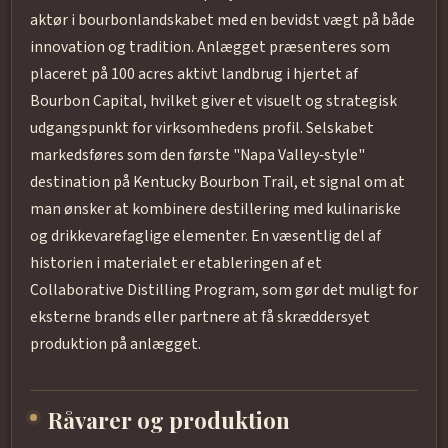
aktør i bourbonlandskabet med en bevidst vægt på både
innovation og tradition. Anlægget præsenteres som
placeret på 100 acres aktivt landbrug i hjertet af
Bourbon Capital, hvilket giver et visuelt og strategisk
udgangspunkt for virksomhedens profil. Selskabet
markedsføres som den første "Napa Valley‑style"
destination på Kentucky Bourbon Trail, et signal om at
man ønsker at kombinere destillering med kulinariske
og drikkevarefaglige elementer. En væsentlig del af
historien i materialet er etableringen af et
Collaborative Distilling Program, som gør det muligt for
eksterne brands eller partnere at få skræddersyet
produktion på anlægget.
Råvarer og produktion