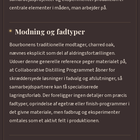
centrale elementer i måden, man arbejder på.
Modning og fadtyper
Bourbonens traditionelle modtager, charred oak,
nævnes eksplicit som del af aldringsfortællingen.
Udover denne generelle reference peger materialet på,
at Collaborative Distilling Programmet åbner for
skræddersyede løsninger i fadvalg og afslutninger, så
samarbejdspartnere kan få specialiserede
lagringsforløb. Der foreligger ingen detaljer om præcis
fadtyper, oprindelse af egetræ eller finish‑programmer i
det givne materiale, men fadbrug og eksperimenter
omtales som et aktivt felt i produktionen.