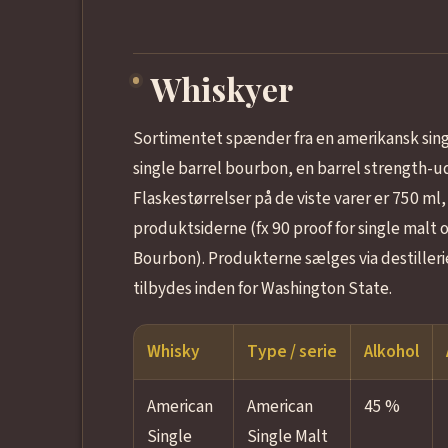
Whiskyer
Sortimentet spænder fra en amerikansk singl
single barrel bourbon, en barrel strength-
Flaskestørrelser på de viste varer er 750 ml,
produktsiderne (fx 90 proof for single malt 
Bourbon). Produkterne sælges via destilleri
tilbydes inden for Washington State.
Whisky
Type / serie
Alkohol
American
American
45 %
Single
Single Malt