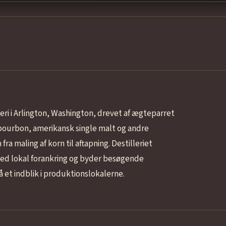
lleri i Arlington, Washington, drevet af ægteparret
bourbon, amerikansk single malt og andre
a maling af korn til aftapning. Destilleriet
ed lokal forankring og byder besøgende
 et indblik i produktionslokalerne.