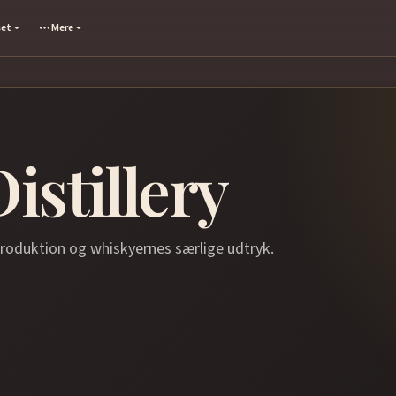
set
Mere
istillery
produktion og whiskyernes særlige udtryk.