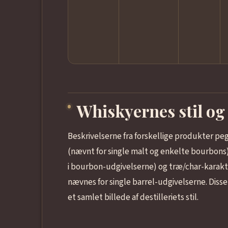
Whiskyernes stil og
Beskrivelserne fra forskellige produkter p
(nævnt for single malt og enkelte bourbons)
i bourbon-udgivelserne) og træ/char-karakt
nævnes for single barrel-udgivelserne. Diss
et samlet billede af destilleriets stil.