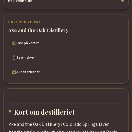
På denne side
UDFORSK VIDERE
Axe and the Oak Distillery
Find på kortet
Se whiskyer
Alle destillerier
Kort om destilleriet
Axe and the Oak Distillery i Colorado Springs laver