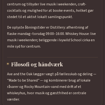
centrum og tilbyder live musik i weekenden, craft-
cocktails og mulighed for at booke events, hvilket gør
stedet til et aktivt lokalt samlingspunkt.
De oplyste åbningstider er Distillery: afhentning af
flaske mandag–torsdag 09:00–16:00. Whiskey House: live
musik i weekenden; beliggende i Ivywild School cirka en
mile syd for centrum.
Filosofi og håndværk
Axe and the Oak lægger vægt på fællesskab og deling —
"Made to be Shared" — og kombinerer brug af lokale
råvarer og Rocky Mountain-vand med drift af et
whiskeyhus, hvor musik og gæstfrihed er centrale
værdier.