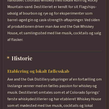
håndlavet Colorado whiskey med lokale korn og Rocky
Mountain-vand. Destilleriet er kendt for sit Flagships-
udvalg af bourbon og rye og for eksperimenter som
barrel-aged gin og cask-strength-aftapninger. Ved siden
af produktionen driver man Axe and the Oak Whiskey
House, et samlingssted med live musik, cocktails og salg
af flasker.
Historie
Etablering og lokalt fællesskab
Axe and the Oak Distillery udspringer af en fortælling om
livslange venner med en fælles passion for whiskey og
musik. Destilleriet omtales som et af Colorado Springs’
første whiskydestillerier og har etableret Whiskey House
som et mødested med live musik, cocktails og lokal