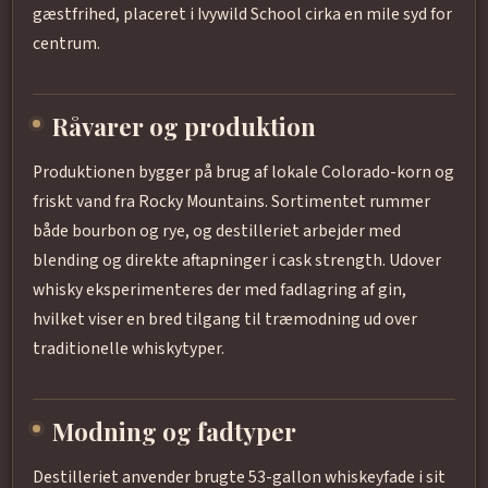
gæstfrihed, placeret i Ivywild School cirka en mile syd for
centrum.
Råvarer og produktion
Produktionen bygger på brug af lokale Colorado-korn og
friskt vand fra Rocky Mountains. Sortimentet rummer
både bourbon og rye, og destilleriet arbejder med
blending og direkte aftapninger i cask strength. Udover
whisky eksperimenteres der med fadlagring af gin,
hvilket viser en bred tilgang til træmodning ud over
traditionelle whiskytyper.
Modning og fadtyper
Destilleriet anvender brugte 53-gallon whiskeyfade i sit