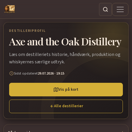
Søg
DESTILLERIPROFIL
Axe and the Oak Distillery
Læs om destilleriets historie, håndværk, produktion og
whiskyernes særlige udtryk.
Sidst opdateret
29.07.2026 · 19:15
Vis på kort
Alle destillerier