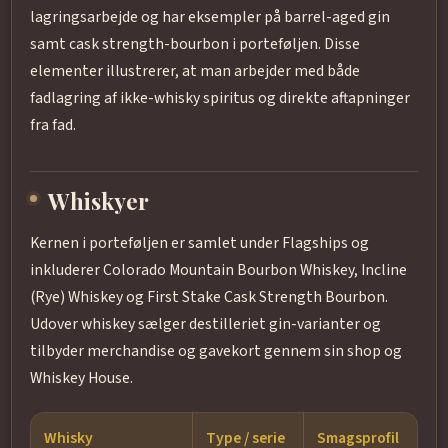
lagringsarbejde og har eksempler på barrel-aged gin
samt cask strength-bourbon i porteføljen. Disse
elementer illustrerer, at man arbejder med både
fadlagring af ikke-whisky spiritus og direkte aftapninger
fra fad.
Whiskyer
Kernen i porteføljen er samlet under Flagships og
inkluderer Colorado Mountain Bourbon Whiskey, Incline
(Rye) Whiskey og First Stake Cask Strength Bourbon.
Udover whiskey sælger destilleriet gin-varianter og
tilbyder merchandise og gavekort gennem sin shop og
Whiskey House.
Whisky
Type / serie
Smagsprofil