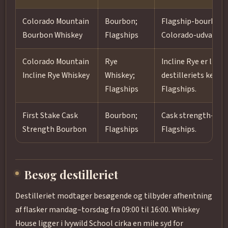
Colorado Mountain
Bourbon;
Flagship-bourbon i 
Bourbon Whiskey
Flagships
Colorado-udvalg.
Colorado Mountain
Rye
Incline Rye er liste
Incline Rye Whiskey
Whiskey;
destilleriets kerne
Flagships
Flagships.
First Stake Cask
Bourbon;
Cask strength-udga
Strength Bourbon
Flagships
Flagships.
Besøg destilleriet
Destilleriet modtager besøgende og tilbyder afhentning
af flasker mandag–torsdag fra 09:00 til 16:00. Whiskey
House ligger i Ivywild School cirka en mile syd for