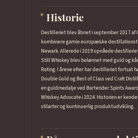
Historie
Destilleriet blev åbnet i september 2017 af
kombinere gamle europæiske destillationste
Newark. Allerede i 2019 opnåede destilleri
Still Whiskey blev belønnet med guld og kår
Rating. I årene efter har destilleriet fortsat 
Double Gold og Best of Class ved Craft Dist
en guldmedalje ved Bartender Spirits Awards
Whiskey Advocate i 2024. Historien er kende
stilarter og kontinuerlig produktudvikling.