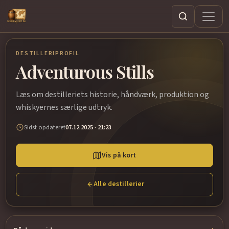
Søg
DESTILLERIPROFIL
Adventurous Stills
Læs om destilleriets historie, håndværk, produktion og
whiskyernes særlige udtryk.
Sidst opdateret
07.12.2025 · 21:23
Vis på kort
Alle destillerier