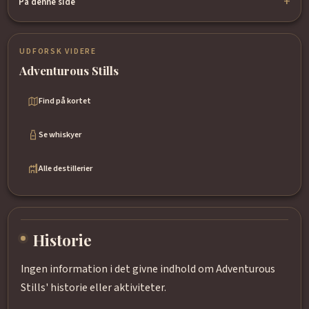
På denne side
UDFORSK VIDERE
Adventurous Stills
Find på kortet
Se whiskyer
Alle destillerier
Historie
Ingen information i det givne indhold om Adventurous
Stills' historie eller aktiviteter.