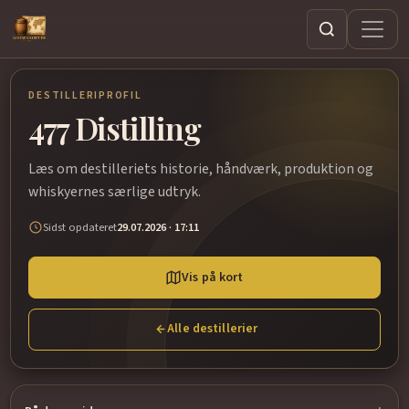
Søg
DESTILLERIPROFIL
477 Distilling
Læs om destilleriets historie, håndværk, produktion og
whiskyernes særlige udtryk.
Sidst opdateret
29.07.2026 · 17:11
Vis på kort
Alle destillerier