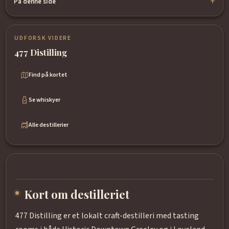
På denne side
UDFORSK VIDERE
477 Distilling
Find på kortet
Se whiskyer
Alle destillerier
Kort om destilleriet
477 Distilling er et lokalt craft-destilleri med tasting