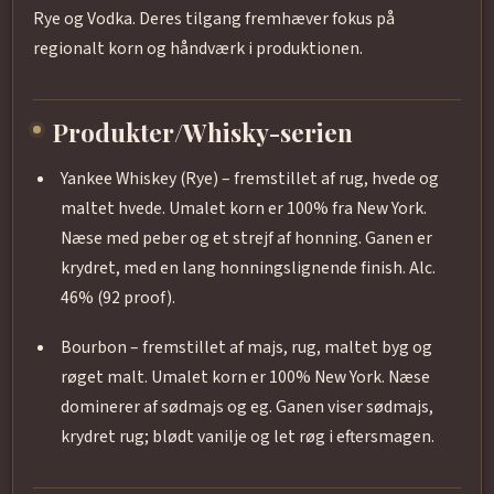
Rye og Vodka. Deres tilgang fremhæver fokus på
regionalt korn og håndværk i produktionen.
Produkter/Whisky-serien
Yankee Whiskey (Rye) – fremstillet af rug, hvede og
maltet hvede. Umalet korn er 100% fra New York.
Næse med peber og et strejf af honning. Ganen er
krydret, med en lang honningslignende finish. Alc.
46% (92 proof).
Bourbon – fremstillet af majs, rug, maltet byg og
røget malt. Umalet korn er 100% New York. Næse
dominerer af sødmajs og eg. Ganen viser sødmajs,
krydret rug; blødt vanilje og let røg i eftersmagen.