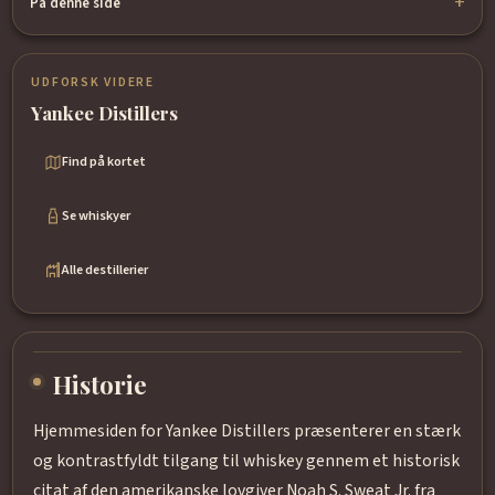
På denne side
UDFORSK VIDERE
Yankee Distillers
Find på kortet
Se whiskyer
Alle destillerier
Historie
Hjemmesiden for Yankee Distillers præsenterer en stærk
og kontrastfyldt tilgang til whiskey gennem et historisk
citat af den amerikanske lovgiver Noah S. Sweat Jr. fra