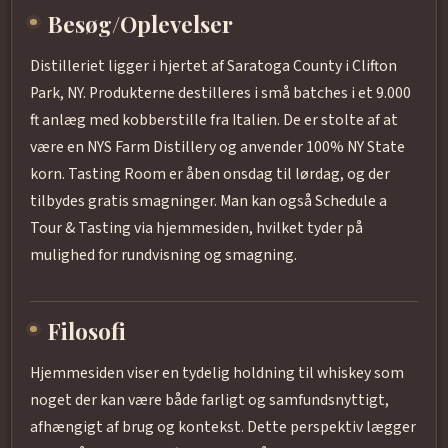
Besøg/Oplevelser
Distilleriet ligger i hjertet af Saratoga County i Clifton
Park, NY. Produkterne destilleres i små batches i et 9.000
ft anlæg med kobberstille fra Italien. De er stolte af at
være en NYS Farm Distillery og anvender 100% NY State
korn. Tasting Room er åben onsdag til lørdag, og der
tilbydes gratis smagninger. Man kan også Schedule a
Tour & Tasting via hjemmesiden, hvilket tyder på
mulighed for rundvisning og smagning.
Filosofi
Hjemmesiden viser en tydelig holdning til whiskey som
noget der kan være både farligt og samfundsnyttigt,
afhængigt af brug og kontekst. Dette perspektiv lægger