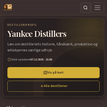
Søg
DESTILLERIPROFIL
Yankee Distillers
Læs om destilleriets historie, håndværk, produktion og
whiskyernes særlige udtryk.
Sidst opdateret
07.12.2025 · 21:06
Vis på kort
Alle destillerier