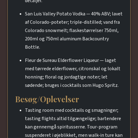
detaljer.
San Luis Valley Potato Vodka — 40% ABV; lavet
af Colorado-poteter; triple-distilled; vand fra
Colorado snowmelt; flaskestørrelser 750ml,
200ml og 750ml aluminum Backcountry
Bottle.
Fleur de Sureau Elderflower Liqueur — laget
med tørrede elderflower, citronskal og lokalt
honning; floral og jordagtige noter; let
sødende; bruges i cocktails som Hugo Spritz.
Besøg/Oplevelser
Tasting room med cocktails og smagninger;
tasting flights altid tilgængelige; bartendere
kan gennemgå spiritusserne. Tour-program
suspenderet i øjeblikket, men walk-in ture kan