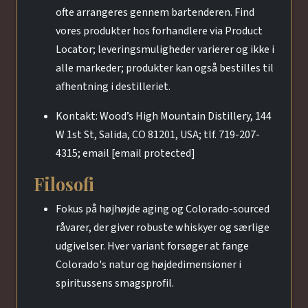
ofte arrangeres gennem bartenderen. Find
vores produkter hos forhandlere via Product
Locator; leveringsmuligheder varierer og ikke i
alle markeder; produkter kan også bestilles til
afhentning i destilleriet.
Kontakt: Wood’s High Mountain Distillery, 144
W 1st St, Salida, CO 81201, USA; tlf. 719-207-
4315; email [email protected]
Filosofi
Fokus på højhøjde aging og Colorado-sourced
råvarer, der giver robuste whiskyer og særlige
udgivelser. Hver variant forsøger at fange
Colorado's natur og højdedimensioner i
spiritussens smagsprofil.