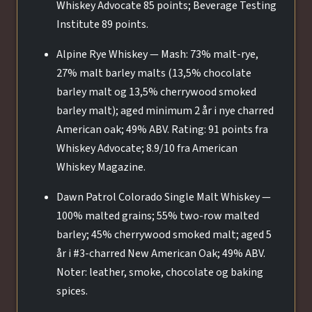
Whiskey Advocate 85 points; Beverage Testing
Institute 89 points.
Alpine Rye Whiskey — Mash: 73% malt-rye,
27% malt barley malts (13,5% chocolate
barley malt og 13,5% cherrywood smoked
barley malt); aged minimum 2 år i nye charred
American oak; 49% ABV. Rating: 91 points fra
Whiskey Advocate; 8.9/10 fra American
Whiskey Magazine.
Dawn Patrol Colorado Single Malt Whiskey —
100% malted grains; 55% two-row malted
barley; 45% cherrywood smoked malt; aged 5
år i #3-charred New American Oak; 49% ABV.
Noter: leather, smoke, chocolate og baking
spices.