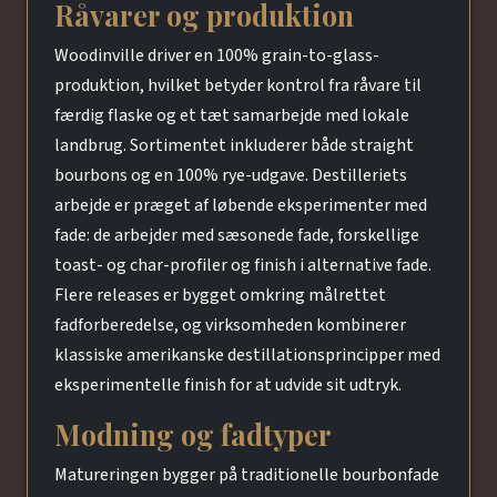
Råvarer og produktion
Woodinville driver en 100% grain-to-glass-
produktion, hvilket betyder kontrol fra råvare til
færdig flaske og et tæt samarbejde med lokale
landbrug. Sortimentet inkluderer både straight
bourbons og en 100% rye-udgave. Destilleriets
arbejde er præget af løbende eksperimenter med
fade: de arbejder med sæsonede fade, forskellige
toast- og char-profiler og finish i alternative fade.
Flere releases er bygget omkring målrettet
fadforberedelse, og virksomheden kombinerer
klassiske amerikanske destillationsprincipper med
eksperimentelle finish for at udvide sit udtryk.
Modning og fadtyper
Matureringen bygger på traditionelle bourbonfade