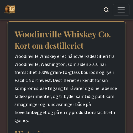
Søg
Woodinville Whiskey Co.
Kort om destilleriet
Woodinville Whiskey er et håndværksdestilleri fra
Woodinville, Washington, som siden 2010 har
fremstillet 100% grain-to-glass bourbon og rye i
Pacific Northwest. Destilleriet er kendt for sin
kompromisløse tilgang til råvarer og sine løbende
fadeksperimenter, og tilbyder samtidig publikum
smagninger og rundvisninger både på
hovedanlægget og på en ny produktionsfacilitet i
Quincy.