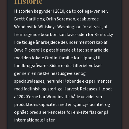
Historie
Historien begynder i 2010, da to college-venner,
Brett Carlile og Orlin Sorensen, etablerede
Woodinville Whiskey i Washington for at vise, at
fremragende bourbon kan laves uden for Kentucky.
I de tidlige år arbejdede de under mentorskab af
Dave Pickerell og etablerede et tæt samarbejde
med den lokale Omlin-familie for tilgang til
landbrugsråvarer. Siden er destilleriet vokset
gennem en række høstudgivelser og
specialreleases, herunder løbende eksperimenter
med fadfinish og særlige Harvest Releases. I løbet
af 2020'erne har Woodinville både udvidet sin
produktionskapacitet med en Quincy-facilitet og
opnået bred anerkendelse for enkelte flasker på
internationale lister.