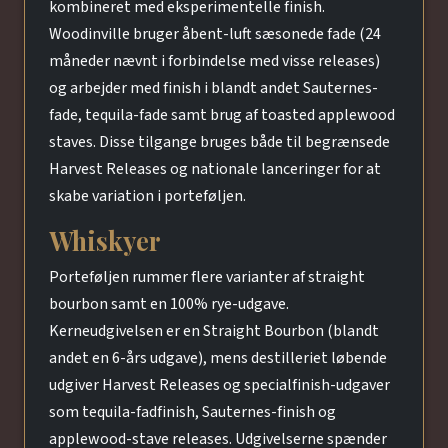
kombineret med eksperimentelle finish.
Woodinville bruger åbent-luft sæsonede fade (24
måneder nævnt i forbindelse med visse releases)
og arbejder med finish i blandt andet Sauternes-
fade, tequila-fade samt brug af toasted applewood
staves. Disse tilgange bruges både til begrænsede
Harvest Releases og nationale lanceringer for at
skabe variation i porteføljen.
Whiskyer
Porteføljen rummer flere varianter af straight
bourbon samt en 100% rye-udgave.
Kerneudgivelsen er en Straight Bourbon (blandt
andet en 6-års udgave), mens destilleriet løbende
udgiver Harvest Releases og specialfinish-udgaver
som tequila-fadfinish, Sauternes-finish og
applewood-stave releases. Udgivelserne spænder