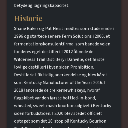
betydelig lagringskapacitet.
Historie
Shane Baker og Pat Heist mødtes som studerende i
1996 og startede senere Ferm Solutions i 2006, et
fermentationskonsulentfirma, som banede vejen
for deres eget destilleri. I 2012 åbnede de
Wilderness Trail Distillery i Danville, det første
lovlige destilleri i byen siden Prohibition.
Destilleriet fik tidlig anerkendelse og blev kåret
som Kentucky Manufacturer of the Year i 2016. I
2018 lancerede de tre kernewhiskeys, hvoraf
flagskibet var den første bottled-in-bond,
wheated, sweet mash bourbon udgivet i Kentucky
siden forbudstiden. I 2020 blev stedet officielt
optaget som det 18. stop på Kentucky Bourbon