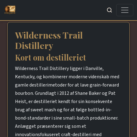
Søg
Wilderness Trail
Distillery
Kort om destilleriet
Wilderness Trail Distillery ligger i Danville,
Kentucky, og kombinerer moderne videnskab med
gamle destillerimetoder for at lave grain-forward
bourbon. Grundlagt i 2012 af Shane Baker og Pat
Heist, er destilleriet kendt for sin konsekvente
brug af sweet mash og for at følge bottled-in-
bond-standarder i sine small-batch produktioner.
Anlægget præsenterer sig som et
innovationsfokuseret craft-destilleri med