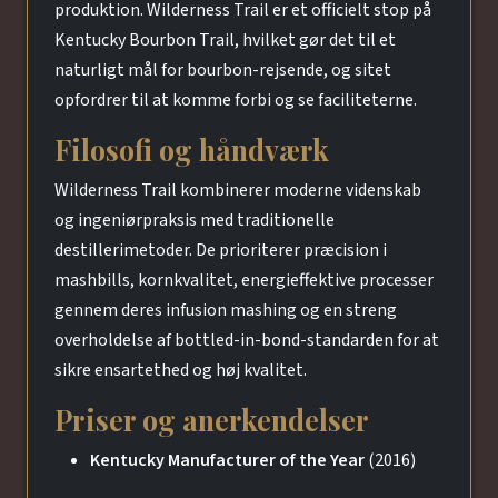
produktion. Wilderness Trail er et officielt stop på
Kentucky Bourbon Trail, hvilket gør det til et
naturligt mål for bourbon-rejsende, og sitet
opfordrer til at komme forbi og se faciliteterne.
Filosofi og håndværk
Wilderness Trail kombinerer moderne videnskab
og ingeniørpraksis med traditionelle
destillerimetoder. De prioriterer præcision i
mashbills, kornkvalitet, energieffektive processer
gennem deres infusion mashing og en streng
overholdelse af bottled-in-bond-standarden for at
sikre ensartethed og høj kvalitet.
Priser og anerkendelser
Kentucky Manufacturer of the Year
(2016)