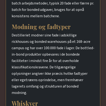
batch arbejdsmetoder, typisk 20 fade eller færre pr.
batch for bonded udgaver, bruges for at opnå
konsistens mellem batchene.
Modning og fadtyper
Destilleriet modner sine fade i adskillige
rickhouses og bonded warehouses på et 168-acre
campus og har over 100.000 fade i lager. De bottled-
in-bond produkter opbevares i de bondede
faciliteter i mindst fire år for at overholde
klassifikationskravene. De tilgængelige
oplysninger angiver ikke præcis hvilke fadtyper
eller egetræens oprindelse, men fremhæver
lagerets omfang og strukturen af bonded
modning.
Whiskyer