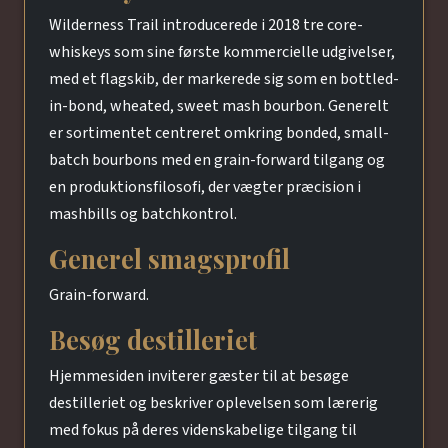
Wilderness Trail introducerede i 2018 tre core-
whiskeys som sine første kommercielle udgivelser,
med et flagskib, der markerede sig som en bottled-
in-bond, wheated, sweet mash bourbon. Generelt
er sortimentet centreret omkring bonded, small-
batch bourbons med en grain-forward tilgang og
en produktionsfilosofi, der vægter præcision i
mashbills og batchkontrol.
Generel smagsprofil
Grain-forward.
Besøg destilleriet
Hjemmesiden inviterer gæster til at besøge
destilleriet og beskriver oplevelsen som lærerig
med fokus på deres videnskabelige tilgang til