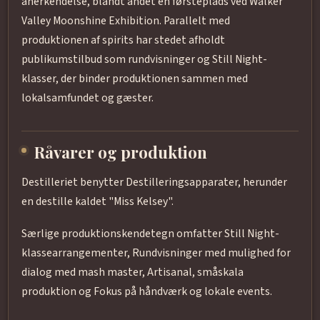
anerkendelse, blandt andet en førsteplads ved Walker
Valley Moonshine Exhibition. Parallelt med
produktionen af spirits har stedet afholdt
publikumstilbud som rundvisninger og Still Night-
klasser, der binder produktionen sammen med
lokalsamfundet og gæster.
Råvarer og produktion
Destilleriet benytter Destilleringsapparater, herunder
en destille kaldet "Miss Kelsey".
Særlige produktionskendetegn omfatter Still Night-
klassearrangementer, Rundvisninger med mulighed for
dialog med mash master, Artisanal, småskala
produktion og Fokus på håndværk og lokale events.