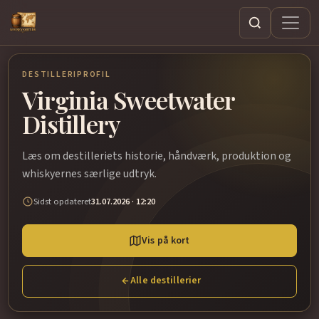
Søg
DESTILLERIPROFIL
Virginia Sweetwater
Distillery
Læs om destilleriets historie, håndværk, produktion og
whiskyernes særlige udtryk.
Sidst opdateret
31.07.2026 · 12:20
Vis på kort
Alle destillerier