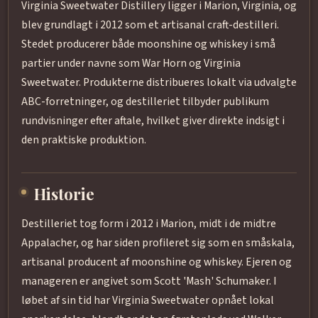
Virginia Sweetwater Distillery ligger i Marion, Virginia, og
blev grundlagt i 2012 som et artisanal craft-destilleri.
Stedet producerer både moonshine og whiskey i små
partier under navne som War Horn og Virginia
Sweetwater. Produkterne distribueres lokalt via udvalgte
ABC-forretninger, og destilleriet tilbyder publikum
rundvisninger efter aftale, hvilket giver direkte indsigt i
den praktiske produktion.
Historie
Destilleriet tog form i 2012 i Marion, midt i de midtre
Appalacher, og har siden profileret sig som en småskala,
artisanal producent af moonshine og whiskey. Ejeren og
manageren er angivet som Scott 'Mash' Schumaker. I
løbet af sin tid har Virginia Sweetwater opnået lokal