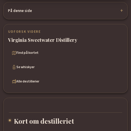
På denne side
UDFORSK VIDERE
Virginia Sweetwater Distillery
Find på kortet
Se whiskyer
Alle destillerier
Kort om destilleriet