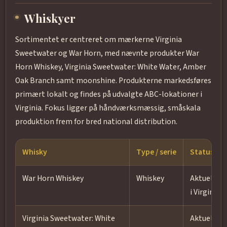
Whiskyer
Sortimentet er centreret om mærkerne Virginia
Sweetwater og War Horn, med nævnte produkter War
Horn Whiskey, Virginia Sweetwater: White Water, Amber
Oak Branch samt moonshine. Produkterne markedsføres
primært lokalt og findes på udvalgte ABC-lokationer i
Virginia. Fokus ligger på håndværksmæssig, småskala
produktion frem for bred national distribution.
Whisky
Type / serie
Status
War Horn Whiskey
Whiskey
Aktuel; Ke
i Virginia
Virginia Sweetwater: White
Aktuel; Ke