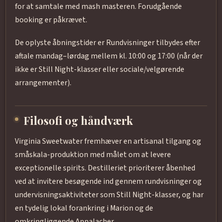
for at samtale med mash masteren. Forudgående
booking er påkrævet.
De oplyste åbningstider er Rundvisninger tilbydes efter
aftale mandag–lørdag mellem kl. 10:00 og 17:00 (når der
ikke er Still Night-klasser eller sociale/velgørende
arrangementer).
Filosofi og håndværk
Virginia Sweetwater fremhæver en artisanal tilgang og
småskala-produktion med målet om at levere
exceptionelle spirits. Destilleriet prioriterer åbenhed
ved at invitere besøgende ind gennem rundvisninger og
undervisningsaktiviteter som Still Night-klasser, og har
en tydelig lokal forankring i Marion og de
omkringliggende Appalacher.