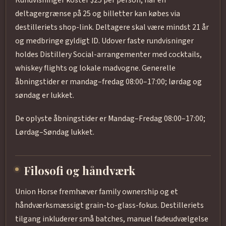
Rundvisninger koster $25 per person, har en
deltagergrænse på 25 og billetter kan købes via
destilleriets shop-link. Deltagere skal være mindst 21 år
og medbringe gyldigt ID. Udover faste rundvisninger
holdes Distillery Social-arrangementer med cocktails,
whiskey flights og lokale madvogne. Generelle
åbningstider er mandag–fredag 08:00–17:00; lørdag og
søndag er lukket.
De oplyste åbningstider er Mandag–Fredag 08:00–17:00;
Lørdag–Søndag lukket.
Filosofi og håndværk
Union Horse fremhæver family ownership og et
håndværksmæssigt grain-to-glass-fokus. Destilleriets
tilgang inkluderer små batches, manuel fadeudvælgelse