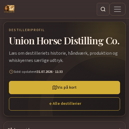
Søg
DESTILLERIPROFIL
Union Horse Distilling Co.
Læs om destilleriets historie, håndværk, produktion og
whiskyernes særlige udtryk.
Sidst opdateret
31.07.2026 · 11:33
Vis på kort
Alle destillerier