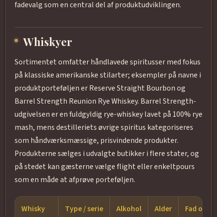
fadevalg som en central del af produktudviklingen.
Whiskyer
Sortimentet omfatter håndlavede spiritusser med fokus
på klassiske amerikanske stilarter; eksempler på navne i
produktporteføljen er Reserve Straight Bourbon og
Barrel Strength Reunion Rye Whiskey. Barrel Strength-
udgivelsen er en fuldgyldig rye-whiskey lavet på 100% rye
mash, mens destilleriets øvrige spiritus kategoriseres
som håndværksmæssige, prisvindende produkter.
Produkterne sælges i udvalgte butikker i flere stater, og
på stedet kan gæsterne vælge flight eller enkeltpours
som en måde at afprøve porteføljen.
Whisky
Type / serie
Alkohol
Alder
Fad og sti