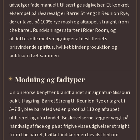
udvælger fade manuelt til særlige udgivelser. Et konkret
eksempel på råvarevalg er Barrel Strength Reunion Rye,
der er lavet på 100% rye mash og aftappet straight from
the barrel. Rundvisninger starter i Rider Room, og
afsluttes ofte med smagninger af destilleriets
prisvindende spiritus, hvilket binder produktion og
publikum tæt sammen.
Modning og fadtyper
Union Horse benytter blandt andet sin signatur-Missouri
oak til lagring. Barrel Strength Reunion Rye er lagret i
5–7 år, blev barreled ved en proof på 110 og aftappet
ufiltreret og ufortyndet. Beskrivelserne lægger vægt på
håndvalg af fade og på at frigive visse udgivelser straight
from the barrel, hvilket indikerer en bevidsthed om