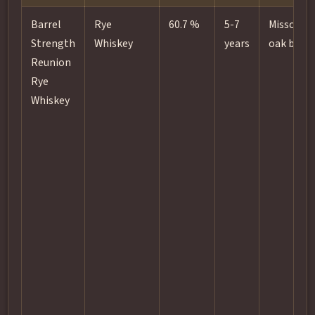
Barrel
Rye
60.7 %
5-7
Missouri
Strength
Whiskey
years
oak barre
Reunion
Rye
Whiskey