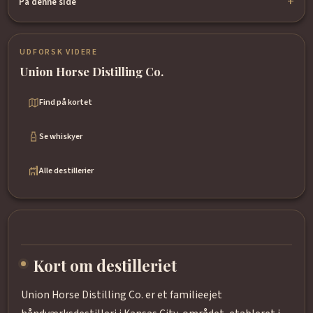
På denne side
UDFORSK VIDERE
Union Horse Distilling Co.
Find på kortet
Se whiskyer
Alle destillerier
Kort om destilleriet
Union Horse Distilling Co. er et familieejet