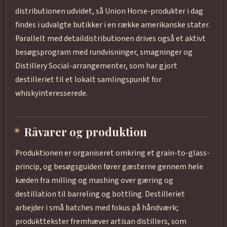
distributionen udvidet, så Union Horse-produkter i dag
findes i udvalgte butikker i en række amerikanske stater.
Parallelt med detaildistributionen drives også et aktivt
besøgsprogram med rundvisninger, smagninger og
Distillery Social-arrangementer, som har gjort
destilleriet til et lokalt samlingspunkt for
whiskyinteresserede.
Råvarer og produktion
Produktionen er organiseret omkring et grain-to-glass-
princip, og besøgsguiden fører gæsterne gennem hele
kæden fra milling og mashing over gæring og
destillation til barreling og bottling. Destilleriet
arbejder i små batches med fokus på håndværk;
produkttekster fremhæver artisan distillers, som