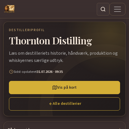
Søg
DESTILLERIPROFIL
Thornton Distilling
Læs om destilleriets historie, håndværk, produktion og
whiskyernes særlige udtryk.
Sidst opdateret
31.07.2026 · 09:35
Vis på kort
Alle destillerier