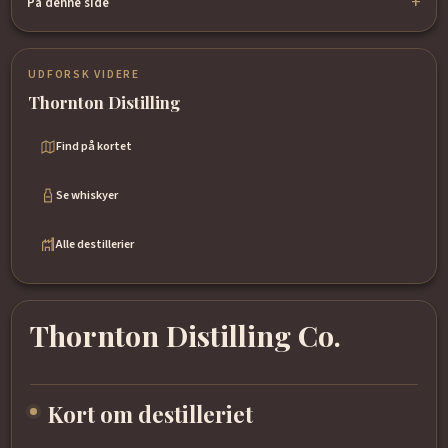
På denne side
UDFORSK VIDERE
Thornton Distilling
Find på kortet
Se whiskyer
Alle destillerier
Thornton Distilling Co.
Kort om destilleriet