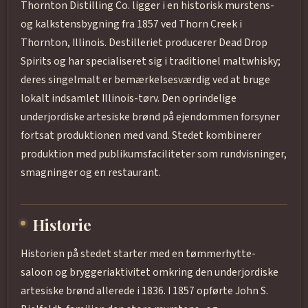
Thornton Distilling Co. ligger i en historisk murstens-
og kalkstensbygning fra 1857 ved Thorn Creek i
Thornton, Illinois. Destilleriet producerer Dead Drop
Spirits og har specialiseret sig i traditionel maltwhisky;
deres singelmalt er bemærkelsesværdig ved at bruge
lokalt indsamlet Illinois-tørv. Den oprindelige
underjordiske artesiske brønd på ejendommen forsyner
fortsat produktionen med vand. Stedet kombinerer
produktion med publikumsfaciliteter som rundvisninger,
smagninger og en restaurant.
Historie
Historien på stedet starter med en tømmerhytte-
saloon og bryggeriaktivitet omkring den underjordiske
artesiske brønd allerede i 1836. I 1857 opførte John S.