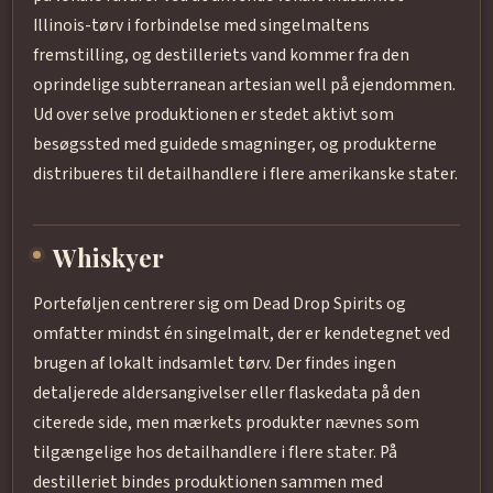
Illinois-tørv i forbindelse med singelmaltens
fremstilling, og destilleriets vand kommer fra den
oprindelige subterranean artesian well på ejendommen.
Ud over selve produktionen er stedet aktivt som
besøgssted med guidede smagninger, og produkterne
distribueres til detailhandlere i flere amerikanske stater.
Whiskyer
Porteføljen centrerer sig om Dead Drop Spirits og
omfatter mindst én singelmalt, der er kendetegnet ved
brugen af lokalt indsamlet tørv. Der findes ingen
detaljerede aldersangivelser eller flaskedata på den
citerede side, men mærkets produkter nævnes som
tilgængelige hos detailhandlere i flere stater. På
destilleriet bindes produktionen sammen med