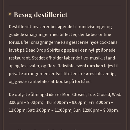
Besøg destilleriet
Destilleriet inviterer besøgende til rundvisninger og
guidede smagninger med billetter, der købes online
forud. Efter smagningerne kan gæsterne nyde cocktails
lavet på Dead Drop Spirits og spise i den nyligt åbnede
restaurant. Stedet afholder løbende live-musik, stand-
up og festivaler, og flere fleksible eventrum kan lejes til
private arrangementer. Faciliteten er kørestolsvenlig,
og gæster anbefales at booke på forhånd.
De oplyste åbningstider er Mon: Closed; Tue: Closed; Wed:
3:00pm – 9:00pm; Thu: 3:00pm – 9:00pm; Fri: 3:00pm –
11:00pm; Sat: 3:00pm – 11:00pm; Sun: 12:00pm – 9:00pm.