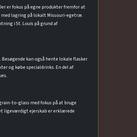
Der er fokus på egne produkter fremfor at
 med lagring på lokalt Missouri-egetræ.
tning i St. Louis på grund af
g. Besøgende kan også hente lokale flasker
ter og købe specialdrinks. En del af
ues.
 grain-to-glass med fokus på at bruge
et ligeværdigt ejerskab er erklærede