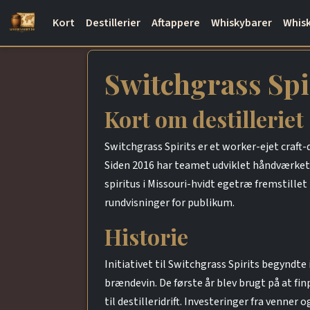
Kort
Destillerier
Aftappere
Whiskybarer
Whisk
Switchgrass Spi
Kort om destilleriet
Switchgrass Spirits er et worker-ejet craft-
Siden 2016 har teamet udviklet håndværket,
spiritus i Missouri-hvidt egetræ fremstillet
rundvisninger for publikum.
Historie
Initiativet til Switchgrass Spirits begyndte
brændevin. De første år blev brugt på at f
til destilleridrift. Investeringer fra venne