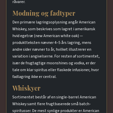
råvarer.
Modning og fadtyper
Den primære lagringsoplysning angår American
Whiskey, som beskrives som lagret i amerikansk
hvid egetræ (new American white oak) —
produktteksten nævner 4–5 års lagring, mens
andre sider nævner to år, hvilket illustrerer en
variation i angivelserne. For resten af sortimentet,
især de frugtagtige moonshines og vodka, er der
tale om klar spiritus eller flaskede infusioner, hvor
fadlagring ikke er central.
Whiskyer
Sortimentet består af en single-barrel American
Whiskey samt flere frugtbaserede små batch-
spiritusser. De mest synlige produkter er American