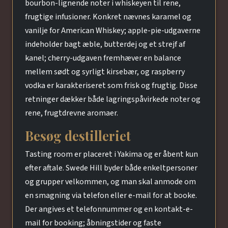
bourbon-lignende noter i whiskeyen til rene,
frugtige infusioner. Konkret nævnes karamel og
vanilje for American Whiskey; apple-pie-udgaverne
indeholder bagt æble, butterdej og et strejf af
kanel; cherry-udgaven fremhæver en balance
mellem sødt og syrligt kirsebær, og raspberry
vodka er karakteriseret som frisk og frugtig. Disse
retninger dækker både lagringspåvirkede noter og
rene, frugtdrevne aromaer.
Besøg destilleriet
Tasting room er placeret i Yakima og er åbent kun
efter aftale. Swede Hill byder både enkeltpersoner
og grupper velkommen, og man skal anmode om
en smagning via telefon eller e-mail for at booke.
Der angives et telefonnummer og en kontakt-e-
mail for booking; åbningstider og faste