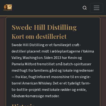
Søg
Swede Hill Distilling
Kort om destilleriet
Swede Hill Distilling er et familieejet craft-
destilleri placeret midt i æbleplantagerne i Yakima
Valley, Washington. Siden 2013 har Kevin og
Pamela Milford fremstillet små batch-spiritusser
med frugt fra familiens gård og lokale ingredienser
— fra klar, frugtinficeret moonshine til en single-
barrel American Whiskey. Det er et tydeligt farm-
to-bottle-projekt med lokale rødder og enkle,
håndværksmæssige metoder.