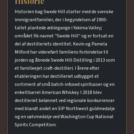
Historie
Historien bag Swede Hill starter med de svenske
immigrantfamilier, der i begyndelsen af 1900-
tallet plantede æblegange i Yakima Valley;
området fik navnet "Swede Hill" og er fortsat en
del af destilleriets identitet. Kevin og Pamela
Milford har videreført familiens forbindelse til
jorden og åbnede Swede Hill Distilling i 2013 som
et familieejet craft-destilleri. I årene efter
etableringen har destilleriet udbygget et
sortiment af små batch-infused spiritusser og en
enkeltbarrel American Whiskey. I 2018 blev
destilleriet belønnet ved regionale konkurrencer
med blandt andet en SIP Northwest guldmedalje
og en sølvmedalje ved Washington Cup National
Spirits Competition.