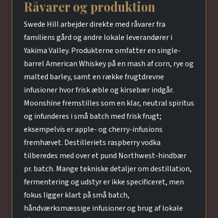
Råvarer og produktion
Swede Hill arbejder direkte med råvarer fra
familiens gård og andre lokale leverandører i
Yakima Valley. Produkterne omfatter en single-
barrel American Whiskey på en mash af corn, rye og
malted barley, samt en række frugtdrevne
infusioner hvor frisk æble og kirsebær indgår.
Moonshine fremstilles som en klar, neutral spiritus
og infunderes i små batch med frisk frugt;
eksempelvis er apple- og cherry-infusions
fremhævet. Destilleriets raspberry vodka
tilberedes med over et pund Northwest-hindbær
pr. batch. Mange tekniske detaljer om destillation,
fermentering og udstyr er ikke specificeret, men
fokus ligger klart på små batch,
håndværksmæssige infusioner og brug af lokale