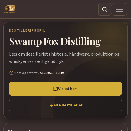
Søg
DESTILLERIPROFIL
Swamp Fox Distilling
Læs om destilleriets historie, håndværk, produktion og
whiskyernes særlige udtryk.
Sidst opdateret
07.12.2025 · 19:49
Vis på kort
Alle destillerier