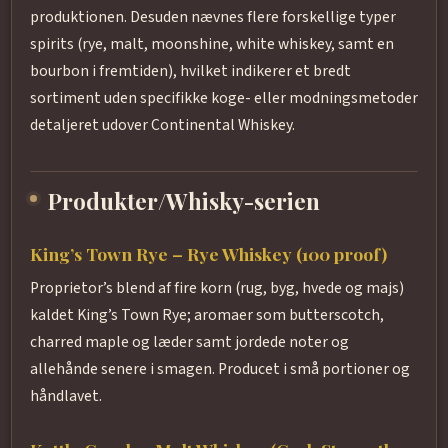
produktionen. Desuden nævnes flere forskellige typer
spirits (rye, malt, moonshine, white whiskey, samt en
bourbon i fremtiden), hvilket indikerer et bredt
sortiment uden specifikke koge- eller modningsmetoder
detaljeret udover Continental Whiskey.
Produkter/Whisky-serien
King’s Town Rye – Rye Whiskey (100 proof)
Proprietor’s blend af fire korn (rug, byg, hvede og majs)
kaldet King’s Town Rye; aromaer som butterscotch,
charred maple og læder samt jordede noter og
allehånde senere i smagen. Producet i små portioner og
håndlavet.