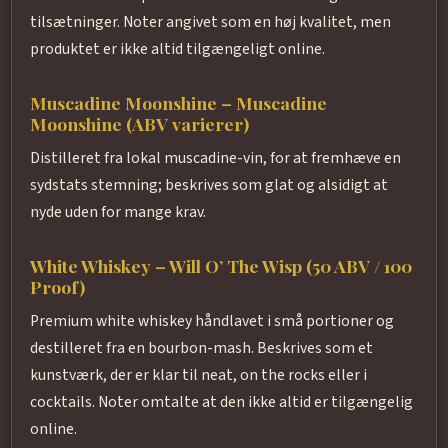
tilsætninger. Noter angivet som en høj kvalitet, men
produktet er ikke altid tilgængeligt online.
Muscadine Moonshine – Muscadine
Moonshine (ABV varierer)
Distilleret fra lokal muscadine-vin, for at fremhæve en
sydstats stemning; beskrives som glat og alsidigt at
nyde uden for mange krav.
White Whiskey – Will O’ The Wisp (50 ABV / 100
Proof)
Premium white whiskey håndlavet i små portioner og
destilleret fra en bourbon-mash. Beskrives som et
kunstværk, der er klar til neat, on the rocks eller i
cocktails. Noter omtalte at den ikke altid er tilgængelig
online.