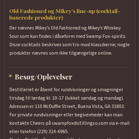
Old Fashioned og Mikey’s line-up (cocktail-
baserede produkter)
Der nævnes Mikey’s Old Fashioned og Mikey’s Whiskey
Sour som kan findes i dåseform med Swamp Fox-spirits.
Disse cocktails beskrives som tro mod klassikerne; nogle
produkter nævnes som ikke tilgængelige online.
Besøg/Oplevelser
Destilleriet er åbent for rundvisninger og smagninger
tirsdag til lørdag kl. 10-17 (lukket søndag og mandag).
Adressen er 110 McDuffie Street, Buena Vista, GA 31803.
For private rundvisninger eller begivenheder kan man
kontakte Cheers på swampfoxdistillingco.com via e-mail
eller telefon (229) 314-6965.