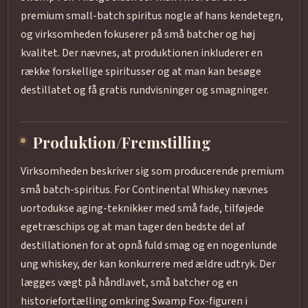
premium small-batch spiritus nogle af hans kendetegn,
og virksomheden fokuserer på små batcher og høj
kvalitet. Der nævnes, at produktionen inkluderer en
række forskellige spiritusser og at man kan besøge
destillatet og få gratis rundvisninger og smagninger.
Produktion/Fremstilling
Virksomheden beskriver sig som producerende premium
små batch-spiritus. For Continental Whiskey nævnes
uortodukse aging-teknikker med små fade, tilføjede
egetræschips og at man tager den bedste del af
destillationen for at opnå fuld smag og en nogenlunde
ung whiskey, der kan konkurrere med ældre udtryk. Der
lægges vægt på håndlavet, små batcher og en
historiefortælling omkring Swamp Fox-figuren i