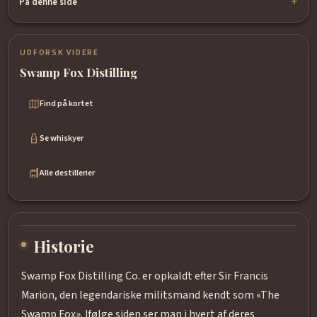
På denne side
UDFORSK VIDERE
Swamp Fox Distilling
Find på kortet
Se whiskyer
Alle destillerier
Historie
Swamp Fox Distilling Co. er opkaldt efter Sir Francis
Marion, den legendariske militsmand kendt som «The
Swamp Fox». Ifølge siden ser man i hvert af deres