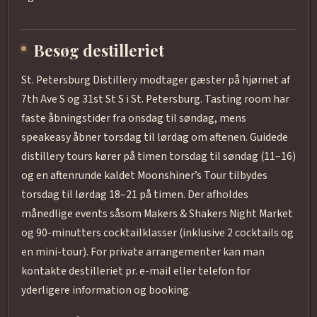
Besøg destilleriet
St. Petersburg Distillery modtager gæster på hjørnet af
7th Ave S og 31st St S i St. Petersburg. Tasting room har
faste åbningstider fra onsdag til søndag, mens
speakeasy åbner torsdag til lørdag om aftenen. Guidede
distillery tours kører på timen torsdag til søndag (11–16)
og en aftenrunde kaldet Moonshiner’s Tour tilbydes
torsdag til lørdag 18–21 på timen. Der afholdes
månedlige events såsom Makers & Shakers Night Market
og 90-minutters cocktailklasser (inklusive 2 cocktails og
en mini-tour). For private arrangementer kan man
kontakte destilleriet pr. e-mail eller telefon for
yderligere information og booking.