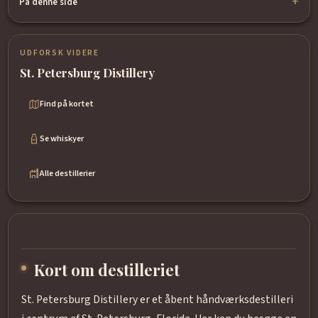
På denne side
UDFORSK VIDERE
St. Petersburg Distillery
Find på kortet
Se whiskyer
Alle destillerier
Kort om destilleriet
St. Petersburg Distillery er et åbent håndværksdestilleri