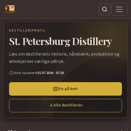
Søg
DESTILLERIPROFIL
St. Petersburg Distillery
Læs om destilleriets historie, håndværk, produktion og
whiskyernes særlige udtryk.
Sidst opdateret
31.07.2026 · 07:16
Vis på kort
Alle destillerier