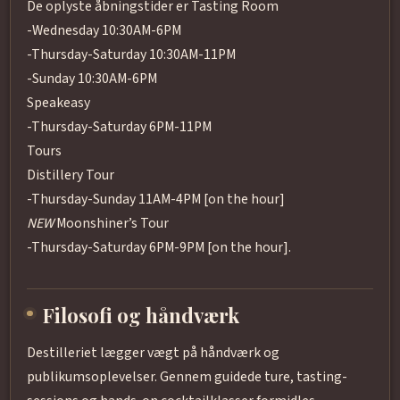
De oplyste åbningstider er Tasting Room
-Wednesday 10:30AM-6PM
-Thursday-Saturday 10:30AM-11PM
-Sunday 10:30AM-6PM
Speakeasy
-Thursday-Saturday 6PM-11PM
Tours
Distillery Tour
-Thursday-Sunday 11AM-4PM [on the hour]
NEW
Moonshiner’s Tour
-Thursday-Saturday 6PM-9PM [on the hour].
Filosofi og håndværk
Destilleriet lægger vægt på håndværk og
publikumsoplevelser. Gennem guidede ture, tasting-