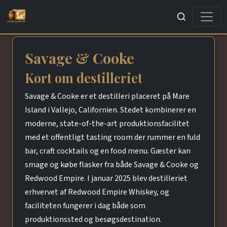
Søg
Savage & Cooke
Kort om destilleriet
Savage & Cooke er et destilleri placeret på Mare
Island i Vallejo, Californien. Stedet kombinerer en
moderne, state-of-the-art produktionsfacilitet
med et offentligt tasting room der rummer en fuld
bar, craft cocktails og en food menu. Gæster kan
smage og købe flasker fra både Savage & Cooke og
Redwood Empire. I januar 2025 blev destilleriet
erhvervet af Redwood Empire Whiskey, og
faciliteten fungerer i dag både som
produktionssted og besøgsdestination.