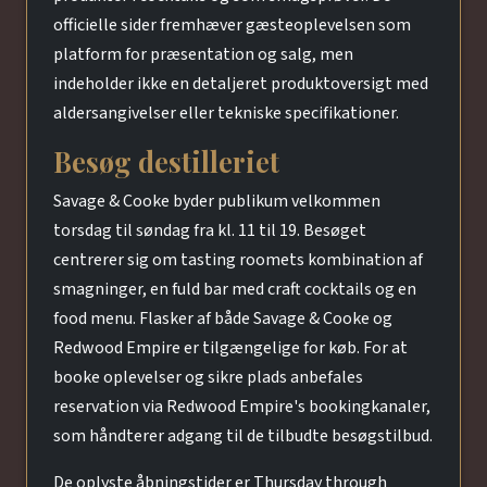
officielle sider fremhæver gæsteoplevelsen som
platform for præsentation og salg, men
indeholder ikke en detaljeret produktoversigt med
aldersangivelser eller tekniske specifikationer.
Besøg destilleriet
Savage & Cooke byder publikum velkommen
torsdag til søndag fra kl. 11 til 19. Besøget
centrerer sig om tasting roomets kombination af
smagninger, en fuld bar med craft cocktails og en
food menu. Flasker af både Savage & Cooke og
Redwood Empire er tilgængelige for køb. For at
booke oplevelser og sikre plads anbefales
reservation via Redwood Empire's bookingkanaler,
som håndterer adgang til de tilbudte besøgstilbud.
De oplyste åbningstider er Thursday through