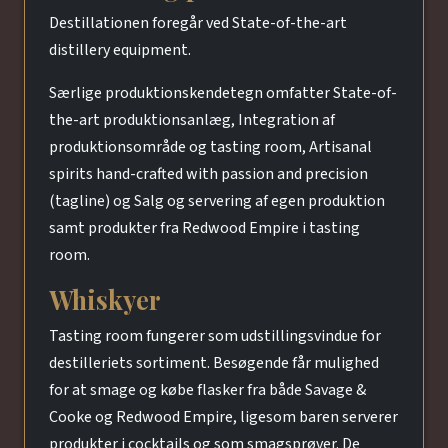
Destillationen foregår ved State-of-the-art
distillery equipment.
Særlige produktionskendetegn omfatter State-of-
the-art produktionsanlæg, Integration af
produktionsområde og tasting room, Artisanal
spirits hand-crafted with passion and precision
(tagline) og Salg og servering af egen produktion
samt produkter fra Redwood Empire i tasting
room.
Whiskyer
Tasting room fungerer som udstillingsvindue for
destilleriets sortiment. Besøgende får mulighed
for at smage og købe flasker fra både Savage &
Cooke og Redwood Empire, ligesom baren serverer
produkter i cocktails og som smagsprøver. De