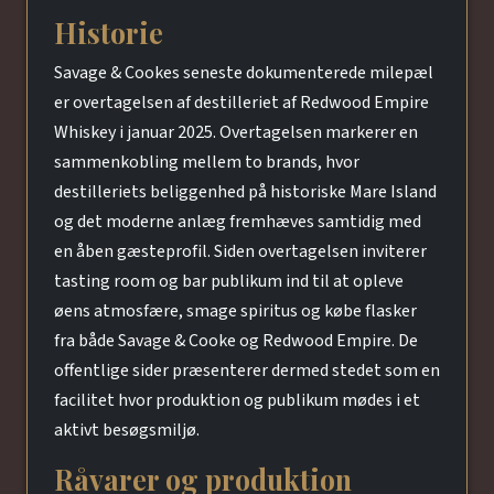
Historie
Savage & Cookes seneste dokumenterede milepæl
er overtagelsen af destilleriet af Redwood Empire
Whiskey i januar 2025. Overtagelsen markerer en
sammenkobling mellem to brands, hvor
destilleriets beliggenhed på historiske Mare Island
og det moderne anlæg fremhæves samtidig med
en åben gæsteprofil. Siden overtagelsen inviterer
tasting room og bar publikum ind til at opleve
øens atmosfære, smage spiritus og købe flasker
fra både Savage & Cooke og Redwood Empire. De
offentlige sider præsenterer dermed stedet som en
facilitet hvor produktion og publikum mødes i et
aktivt besøgsmiljø.
Råvarer og produktion