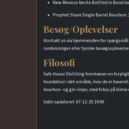
New Mexicos første Bottled in Bond bo
Prophet Share Single Barrel Bourbon: 1
Besøg/Oplevelser
Kontakt os via hjemmesiden for spørgsmål o
rundvisninger eller fysiske besøgsoplevels
Filosofi
Safe House Distilling fremhæver en forplig
foundation i det område, hvor de er basere
bourbon- og gin-linjer, med fokus på klima
Sidst opdateret: 07-12-25 19:06