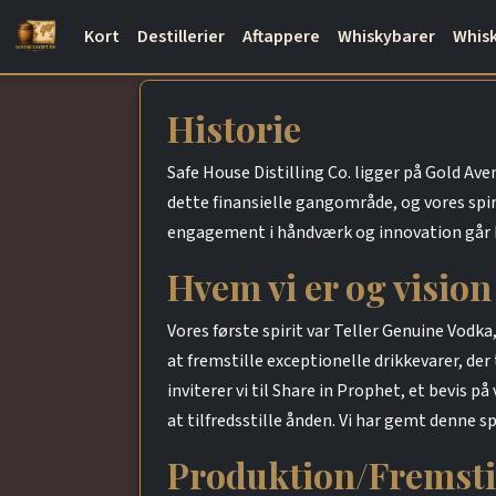
Kort
Destillerier
Aftappere
Whiskybarer
Whisk
Historie
Safe House Distilling Co. ligger på Gold Av
dette finansielle gangområde, og vores spi
engagement i håndværk og innovation går hån
Hvem vi er og vision
Vores første spirit var Teller Genuine Vodka
at fremstille exceptionelle drikkevarer, de
inviterer vi til Share in Prophet, et bevis 
at tilfredsstille ånden. Vi har gemt denne 
Produktion/Fremsti