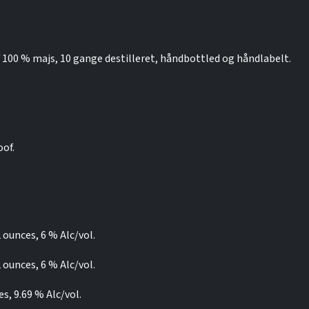
af 100 % majs, 10 gange destilleret, håndbottled og håndlabelt.
oof.
 ounces, 6 % Alc/vol.
 ounces, 6 % Alc/vol.
, 9.69 % Alc/vol.