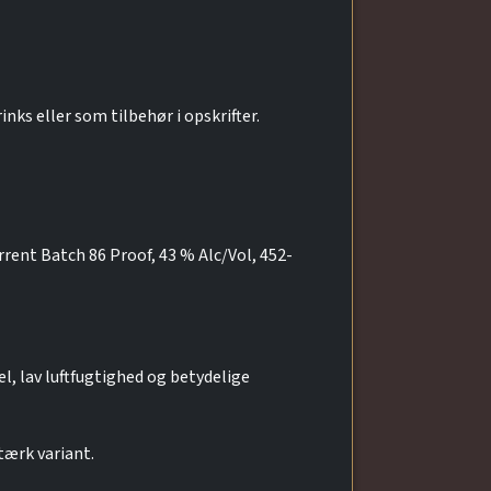
nks eller som tilbehør i opskrifter.
urrent Batch 86 Proof, 43 % Alc/Vol, 452-
, lav luftfugtighed og betydelige
tærk variant.