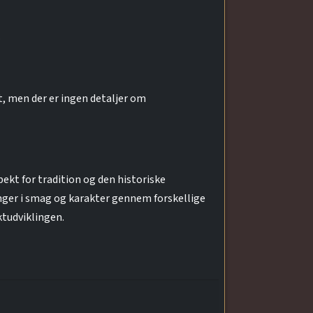
.
t, men der er ingen detaljer om
kt for tradition og den historiske
inger i smag og karakter gennem forskellige
ktudviklingen.