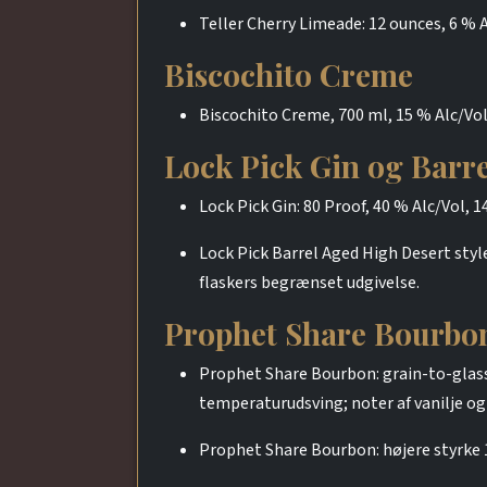
Teller Cherry Limeade: 12 ounces, 6 % A
Biscochito Creme
Biscochito Creme, 700 ml, 15 % Alc/Vol,
Lock Pick Gin og Barr
Lock Pick Gin: 80 Proof, 40 % Alc/Vol, 
Lock Pick Barrel Aged High Desert style 
flaskers begrænset udgivelse.
Prophet Share Bourbon
Prophet Share Bourbon: grain-to-glass 
temperaturudsving; noter af vanilje og 
Prophet Share Bourbon: højere styrke 